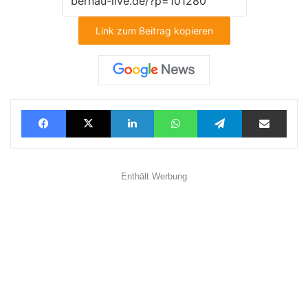
Link zum Beitrag kopieren
Facebook
X
LinkedIn
WhatsApp
Telegram
Teilen via E-Mail
Enthält Werbung