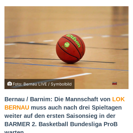
Foto: Bernau LIVE / Symbolbild
Bernau / Barnim: Die Mannschaft von
LOK
BERNAU
muss auch nach drei Spieltagen
weiter auf den ersten Saisonsieg in der
BARMER 2. Basketball Bundesliga ProB
warten.