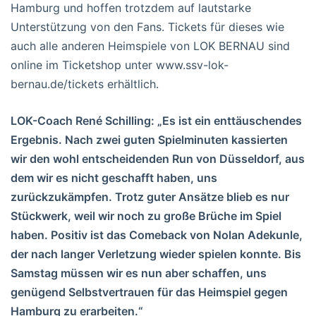
Hamburg und hoffen trotzdem auf lautstarke
Unterstützung von den Fans. Tickets für dieses wie
auch alle anderen Heimspiele von LOK BERNAU sind
online im Ticketshop unter www.ssv-lok-
bernau.de/tickets erhältlich.
LOK-Coach René Schilling: „Es ist ein enttäuschendes
Ergebnis. Nach zwei guten Spielminuten kassierten
wir den wohl entscheidenden Run von Düsseldorf, aus
dem wir es nicht geschafft haben, uns
zurückzukämpfen. Trotz guter Ansätze blieb es nur
Stückwerk, weil wir noch zu große Brüche im Spiel
haben. Positiv ist das Comeback von Nolan Adekunle,
der nach langer Verletzung wieder spielen konnte. Bis
Samstag müssen wir es nun aber schaffen, uns
genügend Selbstvertrauen für das Heimspiel gegen
Hamburg zu erarbeiten.“