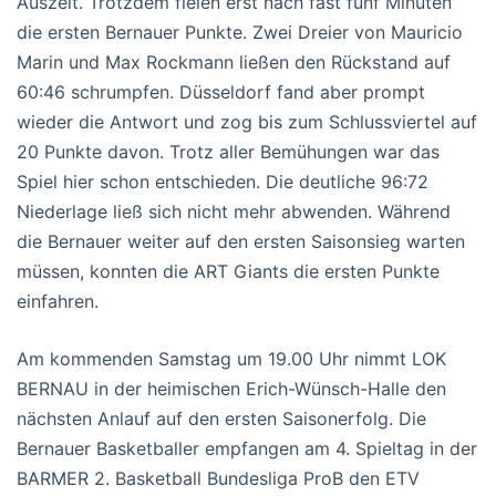
Auszeit. Trotzdem fielen erst nach fast fünf Minuten
die ersten Bernauer Punkte. Zwei Dreier von Mauricio
Marin und Max Rockmann ließen den Rückstand auf
60:46 schrumpfen. Düsseldorf fand aber prompt
wieder die Antwort und zog bis zum Schlussviertel auf
20 Punkte davon. Trotz aller Bemühungen war das
Spiel hier schon entschieden. Die deutliche 96:72
Niederlage ließ sich nicht mehr abwenden. Während
die Bernauer weiter auf den ersten Saisonsieg warten
müssen, konnten die ART Giants die ersten Punkte
einfahren.
Am kommenden Samstag um 19.00 Uhr nimmt LOK
BERNAU in der heimischen Erich-Wünsch-Halle den
nächsten Anlauf auf den ersten Saisonerfolg. Die
Bernauer Basketballer empfangen am 4. Spieltag in der
BARMER 2. Basketball Bundesliga ProB den ETV