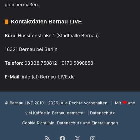
gleichermaßen.
Kontaktdaten Bernau LIVE
Büro:
Hussitenstraße 1 (Stadthalle Bernau)
16321 Bernau bei Berlin
Telefon:
03338 750812 - 0170 5898858
E-Mail:
info (at) Bernau-LIVE.de
© Bernau LIVE 2010 - 2026. Alle Rechte vorbehalten. | Mit
und
viel Kaffee in Bernau gemacht.
| Datenschutz
Cookie Richtlinie, Datenschutz und Einstellungen
RSS
Facebook
X
Instagram