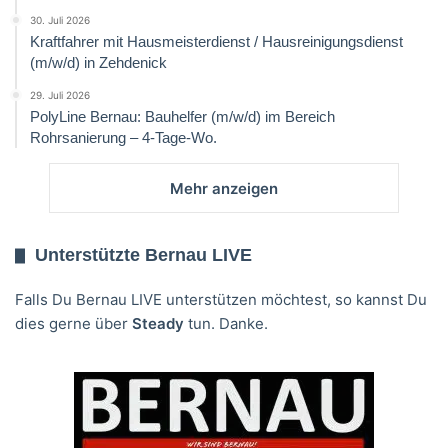
30. Juli 2026
Kraftfahrer mit Hausmeisterdienst / Hausreinigungsdienst
(m/w/d) in Zehdenick
29. Juli 2026
PolyLine Bernau: Bauhelfer (m/w/d) im Bereich
Rohrsanierung – 4-Tage-Wo.
Mehr anzeigen
Unterstützte Bernau LIVE
Falls Du Bernau LIVE unterstützen möchtest, so kannst Du
dies gerne über
Steady
tun. Danke.