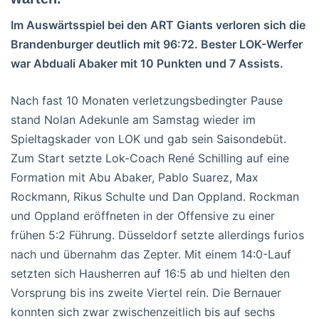
Im Auswärtsspiel bei den ART Giants verloren sich die
Brandenburger deutlich mit 96:72. Bester LOK-Werfer
war Abduali Abaker mit 10 Punkten und 7 Assists.
Nach fast 10 Monaten verletzungsbedingter Pause
stand Nolan Adekunle am Samstag wieder im
Spieltagskader von LOK und gab sein Saisondebüt.
Zum Start setzte Lok-Coach René Schilling auf eine
Formation mit Abu Abaker, Pablo Suarez, Max
Rockmann, Rikus Schulte und Dan Oppland. Rockman
und Oppland eröffneten in der Offensive zu einer
frühen 5:2 Führung. Düsseldorf setzte allerdings furios
nach und übernahm das Zepter. Mit einem 14:0-Lauf
setzten sich Hausherren auf 16:5 ab und hielten den
Vorsprung bis ins zweite Viertel rein. Die Bernauer
konnten sich zwar zwischenzeitlich bis auf sechs