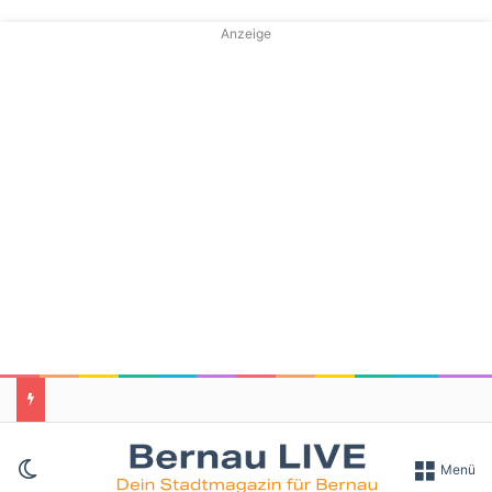
Anzeige
Skin umschalten
Menü