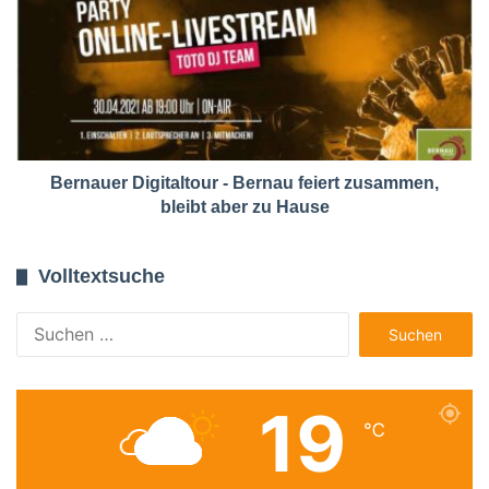
Bernauer Digitaltour - Bernau feiert zusammen,
bleibt aber zu Hause
Volltextsuche
Suchen
nach:
19
℃