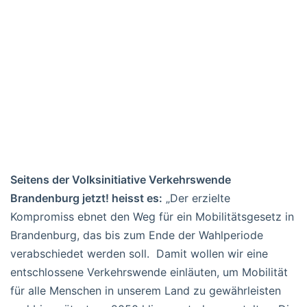
Seitens der Volksinitiative Verkehrswende
Brandenburg jetzt! heisst es:
„Der erzielte
Kompromiss ebnet den Weg für ein Mobilitätsgesetz in
Brandenburg, das bis zum Ende der Wahlperiode
verabschiedet werden soll. Damit wollen wir eine
entschlossene Verkehrswende einläuten, um Mobilität
für alle Menschen in unserem Land zu gewährleisten