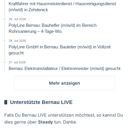
Kraftfahrer mit Hausmeisterdienst / Hausreinigungsdienst
(m/w/d) in Zehdenick
29. Juli 2026
PolyLine Bernau: Bauhelfer (m/w/d) im Bereich
Rohrsanierung – 4-Tage-Wo.
28. Juli 2026
PolyLine GmbH in Bernau: Bauleiter (m/w/d) in Vollzeit
gesucht
27. Juli 2026
Bernau: Elektroinstallateur / Elektromeister (m/w/d) gesucht
Mehr anzeigen
Unterstützte Bernau LIVE
Falls Du Bernau LIVE unterstützen möchtest, so kannst Du
dies gerne über
Steady
tun. Danke.