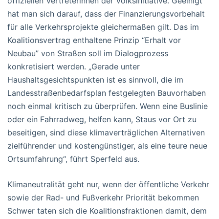
offiziellen Vertreterinnen der Volksinitiative. Geeinigt
hat man sich darauf, dass der Finanzierungsvorbehalt
für alle Verkehrsprojekte gleichermaßen gilt. Das im
Koalitionsvertrag enthaltene Prinzip “Erhalt vor
Neubau” von Straßen soll im Dialogprozess
konkretisiert werden. „Gerade unter
Haushaltsgesichtspunkten ist es sinnvoll, die im
Landesstraßenbedarfsplan festgelegten Bauvorhaben
noch einmal kritisch zu überprüfen. Wenn eine Buslinie
oder ein Fahrradweg, helfen kann, Staus vor Ort zu
beseitigen, sind diese klimaverträglichen Alternativen
zielführender und kostengünstiger, als eine teure neue
Ortsumfahrung“, führt Sperfeld aus.
Klimaneutralität geht nur, wenn der öffentliche Verkehr
sowie der Rad- und Fußverkehr Priorität bekommen
Schwer taten sich die Koalitionsfraktionen damit, dem