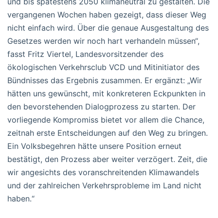
und bis spätestens 2050 klimaneutral zu gestalten. Die
vergangenen Wochen haben gezeigt, dass dieser Weg
nicht einfach wird. Über die genaue Ausgestaltung des
Gesetzes werden wir noch hart verhandeln müssen“,
fasst Fritz Viertel, Landesvorsitzender des
ökologischen Verkehrsclub VCD und Mitinitiator des
Bündnisses das Ergebnis zusammen. Er ergänzt: „Wir
hätten uns gewünscht, mit konkreteren Eckpunkten in
den bevorstehenden Dialogprozess zu starten. Der
vorliegende Kompromiss bietet vor allem die Chance,
zeitnah erste Entscheidungen auf den Weg zu bringen.
Ein Volksbegehren hätte unsere Position erneut
bestätigt, den Prozess aber weiter verzögert. Zeit, die
wir angesichts des voranschreitenden Klimawandels
und der zahlreichen Verkehrsprobleme im Land nicht
haben.“