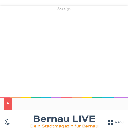
Anzeige
Skin umschalten
Menü