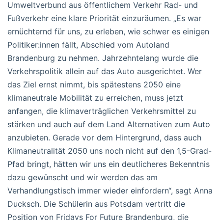
Umweltverbund aus öffentlichem Verkehr Rad- und
Fußverkehr eine klare Priorität einzuräumen. „Es war
ernüchternd für uns, zu erleben, wie schwer es einigen
Politiker:innen fällt, Abschied vom Autoland
Brandenburg zu nehmen. Jahrzehntelang wurde die
Verkehrspolitik allein auf das Auto ausgerichtet. Wer
das Ziel ernst nimmt, bis spätestens 2050 eine
klimaneutrale Mobilität zu erreichen, muss jetzt
anfangen, die klimaverträglichen Verkehrsmittel zu
stärken und auch auf dem Land Alternativen zum Auto
anzubieten. Gerade vor dem Hintergrund, dass auch
Klimaneutralität 2050 uns noch nicht auf den 1,5-Grad-
Pfad bringt, hätten wir uns ein deutlicheres Bekenntnis
dazu gewünscht und wir werden das am
Verhandlungstisch immer wieder einfordern“, sagt Anna
Ducksch. Die Schülerin aus Potsdam vertritt die
Position von Fridays For Future Brandenburg, die