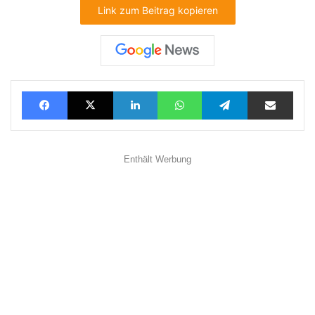
Link zum Beitrag kopieren
Facebook
X
LinkedIn
WhatsApp
Telegram
Teilen via E-Mail
Enthält Werbung