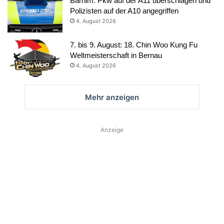
Barnim: Pkw auf der A11 überschlagen und
Polizisten auf der A10 angegriffen
4. August 2026
7. bis 9. August: 18. Chin Woo Kung Fu
Weltmeisterschaft in Bernau
4. August 2026
Mehr anzeigen
Anzeige