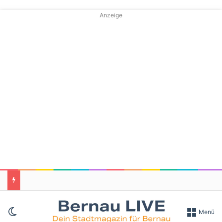
Anzeige
Skin umschalten
Menü