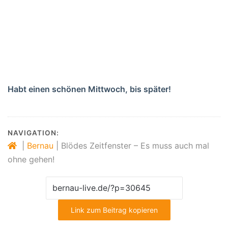
Habt einen schönen Mittwoch, bis später!
NAVIGATION:
|
Bernau
|
Blödes Zeitfenster – Es muss auch mal
ohne gehen!
Link zum Beitrag kopieren