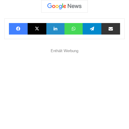
Facebook
X
LinkedIn
WhatsApp
Telegram
Teilen via E-Mail
Enthält Werbung