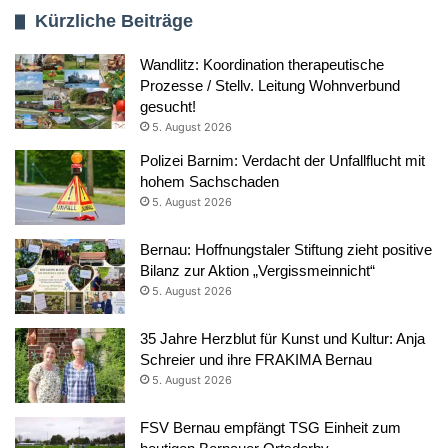
Kürzliche Beiträge
Wandlitz: Koordination therapeutische
Prozesse / Stellv. Leitung Wohnverbund
gesucht!
5. August 2026
Polizei Barnim: Verdacht der Unfallflucht mit
hohem Sachschaden
5. August 2026
Bernau: Hoffnungstaler Stiftung zieht positive
Bilanz zur Aktion „Vergissmeinnicht“
5. August 2026
35 Jahre Herzblut für Kunst und Kultur: Anja
Schreier und ihre FRAKIMA Bernau
5. August 2026
FSV Bernau empfängt TSG Einheit zum