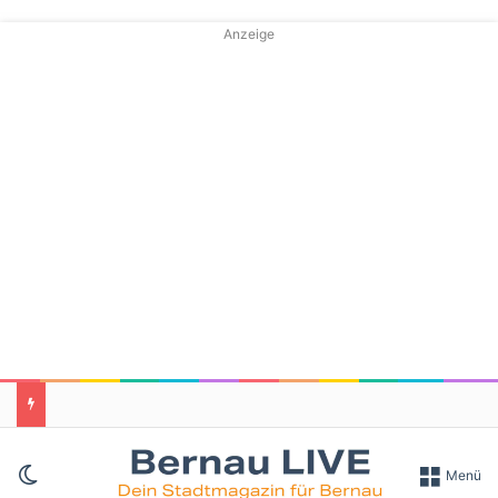
Anzeige
Skin umschalten
Menü