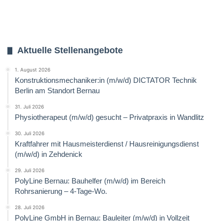
Aktuelle Stellenangebote
1. August 2026
Konstruktionsmechaniker:in (m/w/d) DICTATOR Technik
Berlin am Standort Bernau
31. Juli 2026
Physiotherapeut (m/w/d) gesucht – Privatpraxis in Wandlitz
30. Juli 2026
Kraftfahrer mit Hausmeisterdienst / Hausreinigungsdienst
(m/w/d) in Zehdenick
29. Juli 2026
PolyLine Bernau: Bauhelfer (m/w/d) im Bereich
Rohrsanierung – 4-Tage-Wo.
28. Juli 2026
PolyLine GmbH in Bernau: Bauleiter (m/w/d) in Vollzeit