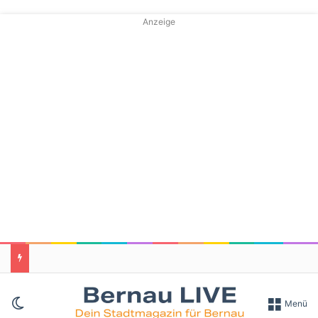
Anzeige
Skin umschalten
Menü