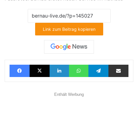
Link zum Beitrag kopieren
Facebook
X
LinkedIn
WhatsApp
Telegram
Teilen via E-Mail
Enthält Werbung