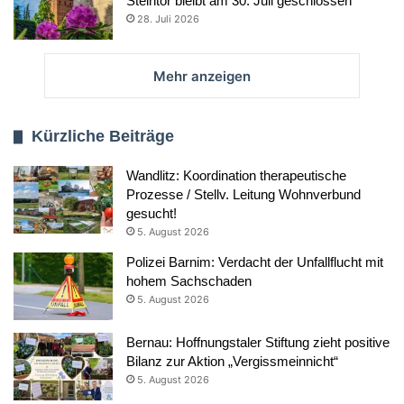
Steintor bleibt am 30. Juli geschlossen
28. Juli 2026
Mehr anzeigen
Kürzliche Beiträge
Wandlitz: Koordination therapeutische
Prozesse / Stellv. Leitung Wohnverbund
gesucht!
5. August 2026
Polizei Barnim: Verdacht der Unfallflucht mit
hohem Sachschaden
5. August 2026
Bernau: Hoffnungstaler Stiftung zieht positive
Bilanz zur Aktion „Vergissmeinnicht“
5. August 2026