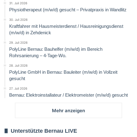
31. Juli 2026
Physiotherapeut (m/w/d) gesucht – Privatpraxis in Wandlitz
30. Juli 2026
Kraftfahrer mit Hausmeisterdienst / Hausreinigungsdienst
(m/w/d) in Zehdenick
29. Juli 2026
PolyLine Bernau: Bauhelfer (m/w/d) im Bereich
Rohrsanierung – 4-Tage-Wo.
28. Juli 2026
PolyLine GmbH in Bernau: Bauleiter (m/w/d) in Vollzeit
gesucht
27. Juli 2026
Bernau: Elektroinstallateur / Elektromeister (m/w/d) gesucht
Mehr anzeigen
Unterstützte Bernau LIVE