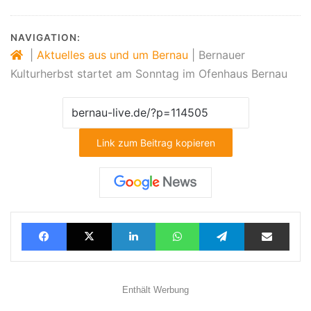
NAVIGATION:
|
Aktuelles aus und um Bernau
|
Bernauer
Kulturherbst startet am Sonntag im Ofenhaus Bernau
Link zum Beitrag kopieren
Facebook
X
LinkedIn
WhatsApp
Telegram
Teilen via E-Mail
Enthält Werbung