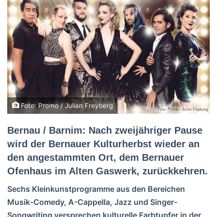
Foto: Promo / Julian Freyberg
Bernau / Barnim: Nach zweijähriger Pause
wird der Bernauer Kulturherbst wieder an
den angestammten Ort, dem Bernauer
Ofenhaus im Alten Gaswerk, zurückkehren.
Sechs Kleinkunstprogramme aus den Bereichen
Musik-Comedy, A-Cappella, Jazz und Singer-
Songwriting versprechen kulturelle Farbtupfer in der