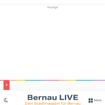
Anzeige
Skin umschalten
Menü