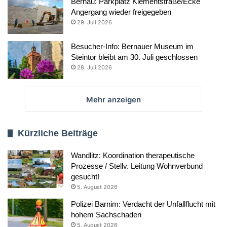
Bernau: Parkplatz Klementstraße/Ecke
Angergang wieder freigegeben
29. Juli 2026
Besucher-Info: Bernauer Museum im
Steintor bleibt am 30. Juli geschlossen
28. Juli 2026
Mehr anzeigen
Kürzliche Beiträge
Wandlitz: Koordination therapeutische
Prozesse / Stellv. Leitung Wohnverbund
gesucht!
5. August 2026
Polizei Barnim: Verdacht der Unfallflucht mit
hohem Sachschaden
5. August 2026