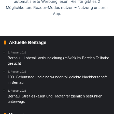
automatisierte Werbung lesen. Hierfür gibt es 2
Möglichkeiten: Reader-Modus nutzen – Nutzung unserer
App.
Aktuelle Beiträge
6. August 2026
Bernau – Lobetal: Verbundleitung (m/w/d) im Bereich Teilhabe
gesucht
6. August 2026
100. Geburtstag und eine wundervoll gelebte Nachbarschaft
in Bernau
6. August 2026
Bernau: Streit eskaliert und Radfahrer ziemlich betrunken
unterwegs