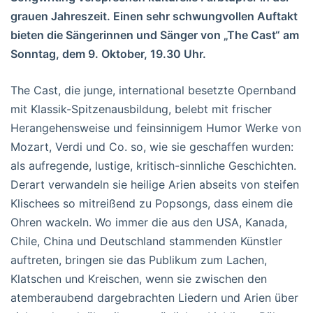
grauen Jahreszeit. Einen sehr schwungvollen Auftakt
bieten die Sängerinnen und Sänger von „The Cast“ am
Sonntag, dem 9. Oktober, 19.30 Uhr.
The Cast, die junge, international besetzte Opernband
mit Klassik-Spitzenausbildung, belebt mit frischer
Herangehensweise und feinsinnigem Humor Werke von
Mozart, Verdi und Co. so, wie sie geschaffen wurden:
als aufregende, lustige, kritisch-sinnliche Geschichten.
Derart verwandeln sie heilige Arien abseits von steifen
Klischees so mitreißend zu Popsongs, dass einem die
Ohren wackeln. Wo immer die aus den USA, Kanada,
Chile, China und Deutschland stammenden Künstler
auftreten, bringen sie das Publikum zum Lachen,
Klatschen und Kreischen, wenn sie zwischen den
atemberaubend dargebrachten Liedern und Arien über