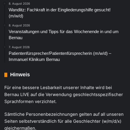
8. August 2026
Wandlitz: Fachkraft in der Eingliederungshilfe gesucht!
(m/w/d)
8. August 2026
Veranstaltungen und Tipps für das Wochenende in und um
Bernau
7. August 2026
Patientenfürsprecher/Patientenfürsprecherin (m/w/d) –
Immanuel Klinikum Bernau
Hinweis
Für eine bessere Lesbarkeit unserer Inhalte wird bei
Bernau LIVE auf die Verwendung geschlechtsspezifischer
Sprachformen verzichtet.
Sämtliche Personenbezeichnungen gelten auf all unseren
Seiten selbstverständlich für alle Geschlechter (w/m/d/x)
gleichermaßen.