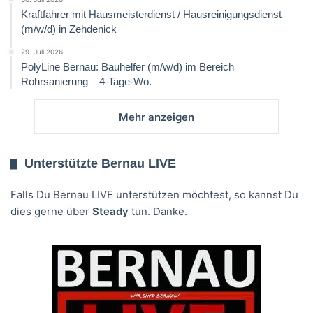
Kraftfahrer mit Hausmeisterdienst / Hausreinigungsdienst
(m/w/d) in Zehdenick
29. Juli 2026
PolyLine Bernau: Bauhelfer (m/w/d) im Bereich
Rohrsanierung – 4-Tage-Wo.
Mehr anzeigen
Unterstützte Bernau LIVE
Falls Du Bernau LIVE unterstützen möchtest, so kannst Du
dies gerne über
Steady
tun. Danke.