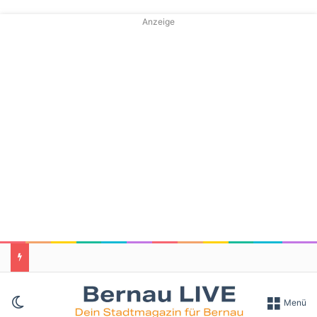
Anzeige
Skin umschalten
Menü