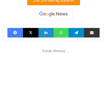
Link zum Beitrag kopieren
Facebook
X
LinkedIn
WhatsApp
Telegram
Teilen via E-Mail
Enthält Werbung