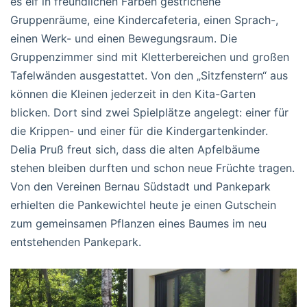
es elf in freundlichen Farben gestrichene
Gruppenräume, eine Kindercafeteria, einen Sprach-,
einen Werk- und einen Bewegungsraum. Die
Gruppenzimmer sind mit Kletterbereichen und großen
Tafelwänden ausgestattet. Von den „Sitzfenstern“ aus
können die Kleinen jederzeit in den Kita-Garten
blicken. Dort sind zwei Spielplätze angelegt: einer für
die Krippen- und einer für die Kindergartenkinder.
Delia Pruß freut sich, dass die alten Apfelbäume
stehen bleiben durften und schon neue Früchte tragen.
Von den Vereinen Bernau Südstadt und Pankepark
erhielten die Pankewichtel heute je einen Gutschein
zum gemeinsamen Pflanzen eines Baumes im neu
entstehenden Pankepark.