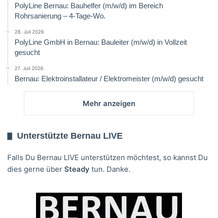
PolyLine Bernau: Bauhelfer (m/w/d) im Bereich
Rohrsanierung – 4-Tage-Wo.
28. Juli 2026
PolyLine GmbH in Bernau: Bauleiter (m/w/d) in Vollzeit
gesucht
27. Juli 2026
Bernau: Elektroinstallateur / Elektromeister (m/w/d) gesucht
Mehr anzeigen
Unterstützte Bernau LIVE
Falls Du Bernau LIVE unterstützen möchtest, so kannst Du
dies gerne über
Steady
tun. Danke.