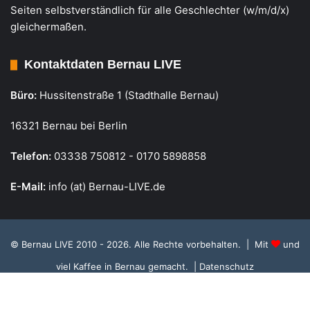
Seiten selbstverständlich für alle Geschlechter (w/m/d/x)
gleichermaßen.
Kontaktdaten Bernau LIVE
Büro:
Hussitenstraße 1 (Stadthalle Bernau)
16321 Bernau bei Berlin
Telefon:
03338 750812 - 0170 5898858
E-Mail:
info (at) Bernau-LIVE.de
© Bernau LIVE 2010 - 2026. Alle Rechte vorbehalten. | Mit
und
viel Kaffee in Bernau gemacht.
| Datenschutz
Cookie Richtlinie, Datenschutz und Einstellungen