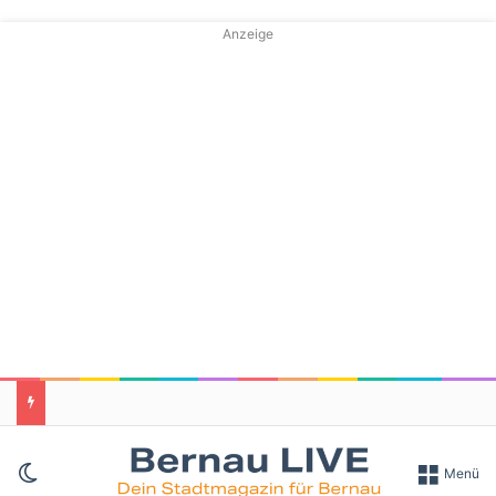
Anzeige
Skin umschalten
Menü