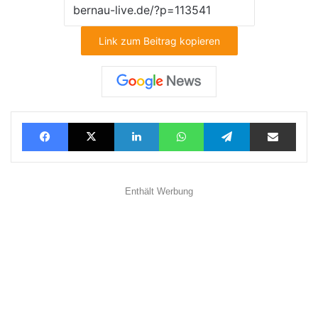
Link zum Beitrag kopieren
Facebook
X
LinkedIn
WhatsApp
Telegram
Teilen via E-Mail
Enthält Werbung