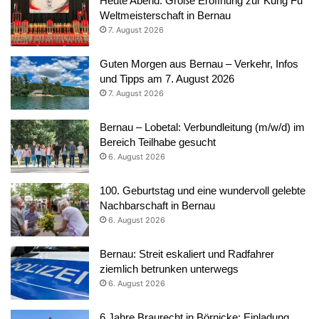
Heute Abend: Große Eröffnung zur Kung Fu
Weltmeisterschaft in Bernau
7. August 2026
Guten Morgen aus Bernau – Verkehr, Infos
und Tipps am 7. August 2026
7. August 2026
Bernau – Lobetal: Verbundleitung (m/w/d) im
Bereich Teilhabe gesucht
6. August 2026
100. Geburtstag und eine wundervoll gelebte
Nachbarschaft in Bernau
6. August 2026
Bernau: Streit eskaliert und Radfahrer
ziemlich betrunken unterwegs
6. August 2026
6 Jahre Braurecht in Börnicke: Einladung