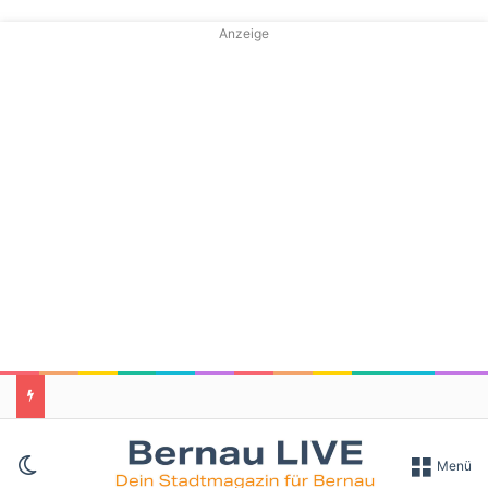
Anzeige
Skin umschalten
Menü