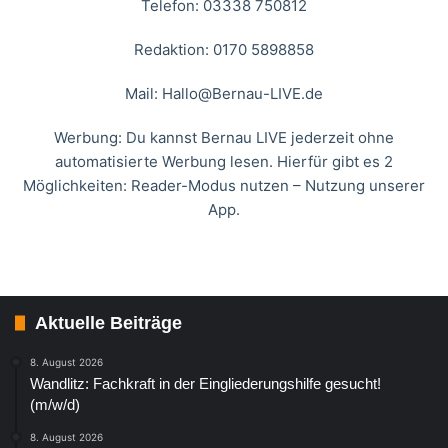
Telefon: 03338 750812
Redaktion: 0170 5898858
Mail:
Hallo@Bernau-LIVE.de
Werbung: Du kannst Bernau LIVE jederzeit ohne
automatisierte Werbung lesen. Hierfür gibt es 2
Möglichkeiten: Reader-Modus nutzen – Nutzung unserer
App.
Aktuelle Beiträge
8. August 2026
Wandlitz: Fachkraft in der Eingliederungshilfe gesucht!
(m/w/d)
8. August 2026