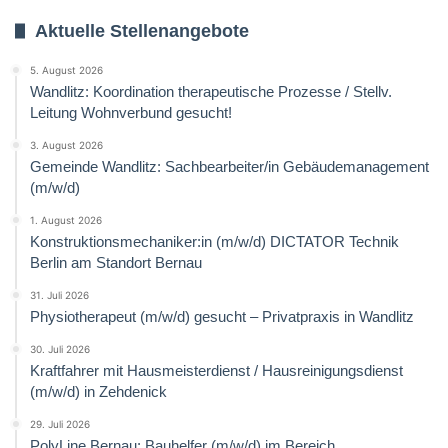
Aktuelle Stellenangebote
5. August 2026
Wandlitz: Koordination therapeutische Prozesse / Stellv.
Leitung Wohnverbund gesucht!
3. August 2026
Gemeinde Wandlitz: Sachbearbeiter/in Gebäudemanagement
(m/w/d)
1. August 2026
Konstruktionsmechaniker:in (m/w/d) DICTATOR Technik
Berlin am Standort Bernau
31. Juli 2026
Physiotherapeut (m/w/d) gesucht – Privatpraxis in Wandlitz
30. Juli 2026
Kraftfahrer mit Hausmeisterdienst / Hausreinigungsdienst
(m/w/d) in Zehdenick
29. Juli 2026
PolyLine Bernau: Bauhelfer (m/w/d) im Bereich