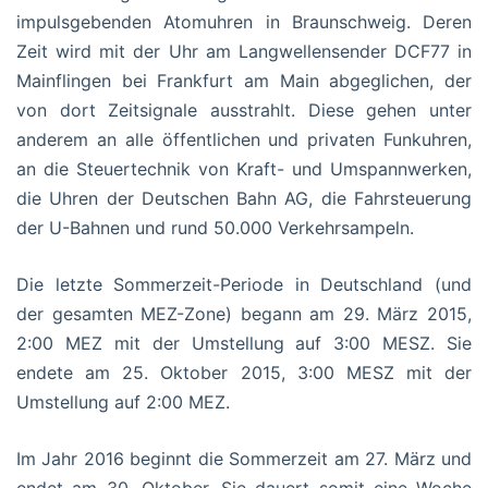
impulsgebenden Atomuhren in Braunschweig. Deren
Zeit wird mit der Uhr am Langwellensender DCF77 in
Mainflingen bei Frankfurt am Main abgeglichen, der
von dort Zeitsignale ausstrahlt. Diese gehen unter
anderem an alle öffentlichen und privaten Funkuhren,
an die Steuertechnik von Kraft- und Umspannwerken,
die Uhren der Deutschen Bahn AG, die Fahrsteuerung
der U-Bahnen und rund 50.000 Verkehrsampeln.
Die letzte Sommerzeit-Periode in Deutschland (und
der gesamten MEZ-Zone) begann am 29. März 2015,
2:00 MEZ mit der Umstellung auf 3:00 MESZ. Sie
endete am 25. Oktober 2015, 3:00 MESZ mit der
Umstellung auf 2:00 MEZ.
Im Jahr 2016 beginnt die Sommerzeit am 27. März und
endet am 30. Oktober. Sie dauert somit eine Woche