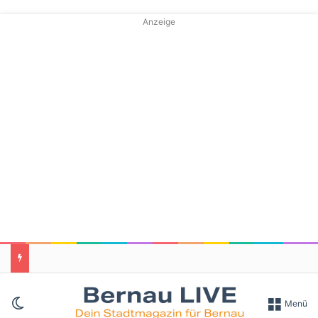
Anzeige
Skin umschalten
Menü