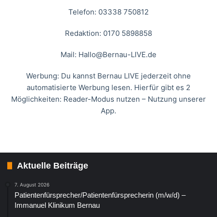
Telefon: 03338 750812
Redaktion: 0170 5898858
Mail:
Hallo@Bernau-LIVE.de
Werbung: Du kannst Bernau LIVE jederzeit ohne
automatisierte Werbung lesen. Hierfür gibt es 2
Möglichkeiten: Reader-Modus nutzen – Nutzung unserer
App.
Aktuelle Beiträge
7. August 2026
Patientenfürsprecher/Patientenfürsprecherin (m/w/d) –
Immanuel Klinikum Bernau