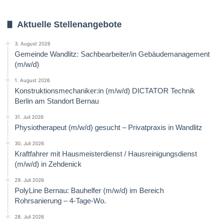
Aktuelle Stellenangebote
3. August 2026
Gemeinde Wandlitz: Sachbearbeiter/in Gebäudemanagement
(m/w/d)
1. August 2026
Konstruktionsmechaniker:in (m/w/d) DICTATOR Technik
Berlin am Standort Bernau
31. Juli 2026
Physiotherapeut (m/w/d) gesucht – Privatpraxis in Wandlitz
30. Juli 2026
Kraftfahrer mit Hausmeisterdienst / Hausreinigungsdienst
(m/w/d) in Zehdenick
29. Juli 2026
PolyLine Bernau: Bauhelfer (m/w/d) im Bereich
Rohrsanierung – 4-Tage-Wo.
28. Juli 2026