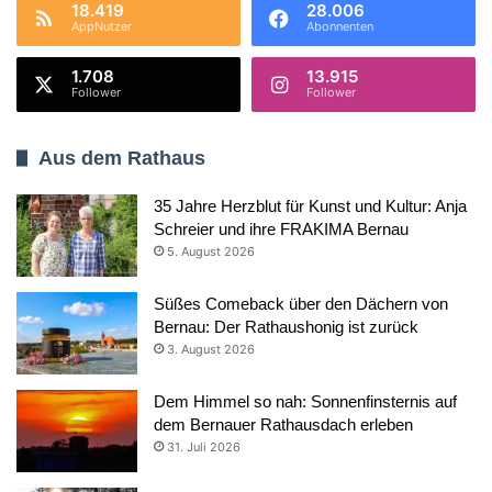
18.419
28.006
AppNutzer
Abonnenten
1.708
13.915
Follower
Follower
Aus dem Rathaus
35 Jahre Herzblut für Kunst und Kultur: Anja
Schreier und ihre FRAKIMA Bernau
5. August 2026
Süßes Comeback über den Dächern von
Bernau: Der Rathaushonig ist zurück
3. August 2026
Dem Himmel so nah: Sonnenfinsternis auf
dem Bernauer Rathausdach erleben
31. Juli 2026