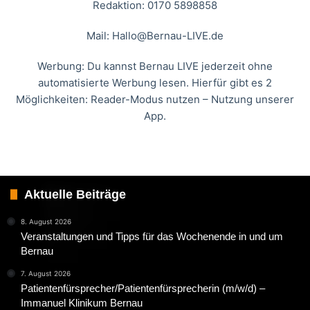
Redaktion: 0170 5898858
Mail:
Hallo@Bernau-LIVE.de
Werbung: Du kannst Bernau LIVE jederzeit ohne
automatisierte Werbung lesen. Hierfür gibt es 2
Möglichkeiten: Reader-Modus nutzen – Nutzung unserer
App.
Aktuelle Beiträge
8. August 2026
Veranstaltungen und Tipps für das Wochenende in und um
Bernau
7. August 2026
Patientenfürsprecher/Patientenfürsprecherin (m/w/d) –
Immanuel Klinikum Bernau