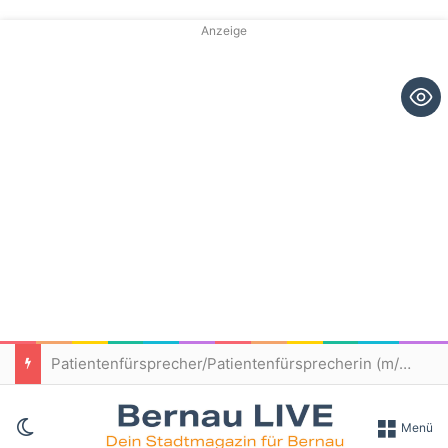
Anzeige
Patientenfürsprecher/Patientenfürsprecherin (m/w/d) – Immanuel Klinikum Bernau
Skin umschalten
Menü