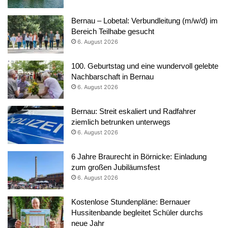
Bernau – Lobetal: Verbundleitung (m/w/d) im
Bereich Teilhabe gesucht
6. August 2026
100. Geburtstag und eine wundervoll gelebte
Nachbarschaft in Bernau
6. August 2026
Bernau: Streit eskaliert und Radfahrer
ziemlich betrunken unterwegs
6. August 2026
6 Jahre Braurecht in Börnicke: Einladung
zum großen Jubiläumsfest
6. August 2026
Kostenlose Stundenpläne: Bernauer
Hussitenbande begleitet Schüler durchs
neue Jahr