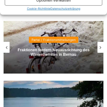
Optionen verwalten
Cookie-Richtlinie
Datenschutzerklärung
Beruf
Tag der offenen Tür an den
Diakonischen Schulen Lobetal