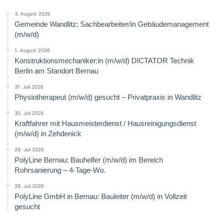
3. August 2026
Gemeinde Wandlitz: Sachbearbeiter/in Gebäudemanagement
(m/w/d)
1. August 2026
Konstruktionsmechaniker:in (m/w/d) DICTATOR Technik
Berlin am Standort Bernau
31. Juli 2026
Physiotherapeut (m/w/d) gesucht – Privatpraxis in Wandlitz
30. Juli 2026
Kraftfahrer mit Hausmeisterdienst / Hausreinigungsdienst
(m/w/d) in Zehdenick
29. Juli 2026
PolyLine Bernau: Bauhelfer (m/w/d) im Bereich
Rohrsanierung – 4-Tage-Wo.
28. Juli 2026
PolyLine GmbH in Bernau: Bauleiter (m/w/d) in Vollzeit
gesucht