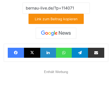
Link zum Beitrag kopieren
Facebook
X
LinkedIn
WhatsApp
Telegram
Teilen via E-Mail
Enthält Werbung