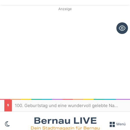
Anzeige
100. Geburtstag und eine wundervoll gelebte Nachbarschaft in Bernau
Skin umschalten
Menü