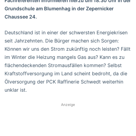
Fachreferenten informieren hierzu um 18.30 Uhr in der
Grundschule am Blumenhag in der Zepernicker
Chaussee 24.
Deutschland ist in einer der schwersten Energiekrisen
seit Jahrzehnten. Die Bürger machen sich Sorgen:
Können wir uns den Strom zukünftig noch leisten? Fällt
im Winter die Heizung mangels Gas aus? Kann es zu
flächendeckenden Stromausfällen kommen? Selbst
Kraftstoffversorgung im Land scheint bedroht, da die
Ölversorgung der PCK Raffinerie Schwedt weiterhin
unklar ist.
Anzeige