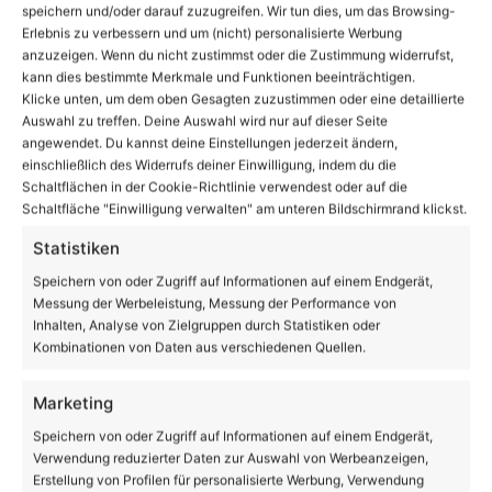
speichern und/oder darauf zuzugreifen. Wir tun dies, um das Browsing-
Erlebnis zu verbessern und um (nicht) personalisierte Werbung
anzuzeigen. Wenn du nicht zustimmst oder die Zustimmung widerrufst,
kann dies bestimmte Merkmale und Funktionen beeinträchtigen.
Klicke unten, um dem oben Gesagten zuzustimmen oder eine detaillierte
Auswahl zu treffen. Deine Auswahl wird nur auf dieser Seite
Guten Morgen aus Bernau und allen einen schönen
angewendet. Du kannst deine Einstellungen jederzeit ändern,
Donnerstag
einschließlich des Widerrufs deiner Einwilligung, indem du die
Schaltflächen in der Cookie-Richtlinie verwendest oder auf die
Schaltfläche "Einwilligung verwalten" am unteren Bildschirmrand klickst.
Volltextsuche
Statistiken
Suchen
Speichern von oder Zugriff auf Informationen auf einem Endgerät,
nach:
Messung der Werbeleistung, Messung der Performance von
Inhalten, Analyse von Zielgruppen durch Statistiken oder
Kombinationen von Daten aus verschiedenen Quellen.
20
℃
Marketing
Speichern von oder Zugriff auf Informationen auf einem Endgerät,
Bernau
21º - 18º
Verwendung reduzierter Daten zur Auswahl von Werbeanzeigen,
61%
Erstellung von Profilen für personalisierte Werbung, Verwendung