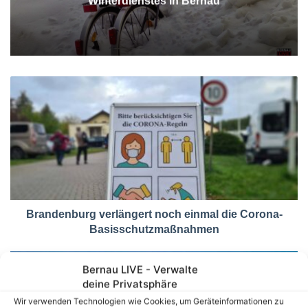
 Bernau
Diakonischen Schulen L
Brandenburg verlängert noch einmal die Corona-
Basisschutzmaßnahmen
Bernau LIVE - Verwalte
deine Privatsphäre
Wir verwenden Technologien wie Cookies, um Geräteinformationen zu