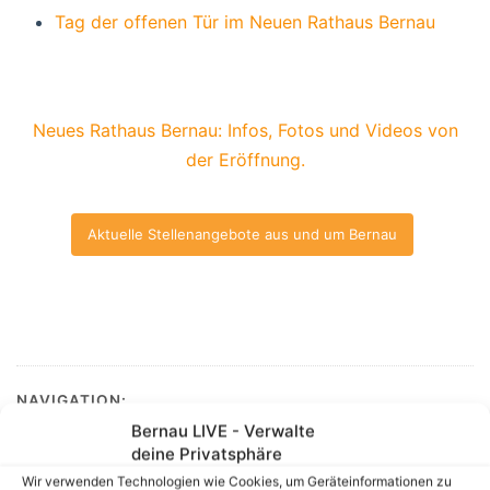
Tag der offenen Tür im Neuen Rathaus Bernau
Neues Rathaus Bernau: Infos, Fotos und Videos von
der Eröffnung.
Aktuelle Stellenangebote aus und um Bernau
NAVIGATION:
|
Aktuelles aus und um Bernau
|
Freitag:
Bernau LIVE - Verwalte
deine Privatsphäre
Ganztägiger Streik bei der BVG – Bus – Tram – U-Bahn
Wir verwenden Technologien wie Cookies, um Geräteinformationen zu