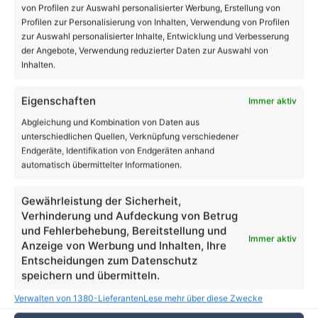
von Profilen zur Auswahl personalisierter Werbung, Erstellung von
Profilen zur Personalisierung von Inhalten, Verwendung von Profilen
zur Auswahl personalisierter Inhalte, Entwicklung und Verbesserung
der Angebote, Verwendung reduzierter Daten zur Auswahl von
Inhalten.
Eigenschaften
Immer aktiv
Abgleichung und Kombination von Daten aus
unterschiedlichen Quellen, Verknüpfung verschiedener
Endgeräte, Identifikation von Endgeräten anhand
automatisch übermittelter Informationen.
Gewährleistung der Sicherheit,
Verhinderung und Aufdeckung von Betrug
und Fehlerbehebung, Bereitstellung und
Immer aktiv
Anzeige von Werbung und Inhalten, Ihre
Entscheidungen zum Datenschutz
Beruf
speichern und übermitteln.
Verwalten von 1380-Lieferanten
Lese mehr über diese Zwecke
Tag der offenen Tür an den
Diakonischen Schulen Lobetal