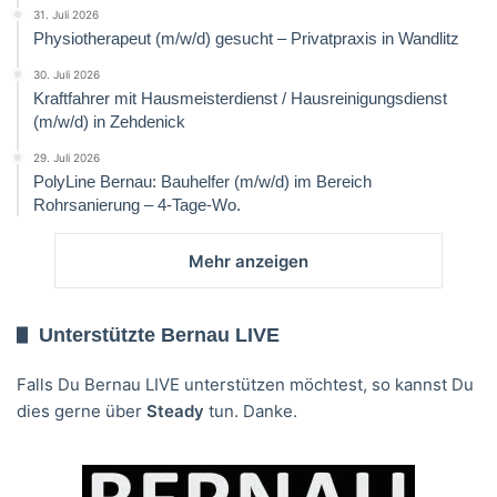
31. Juli 2026
Physiotherapeut (m/w/d) gesucht – Privatpraxis in Wandlitz
30. Juli 2026
Kraftfahrer mit Hausmeisterdienst / Hausreinigungsdienst
(m/w/d) in Zehdenick
29. Juli 2026
PolyLine Bernau: Bauhelfer (m/w/d) im Bereich
Rohrsanierung – 4-Tage-Wo.
Mehr anzeigen
Unterstützte Bernau LIVE
Falls Du Bernau LIVE unterstützen möchtest, so kannst Du
dies gerne über
Steady
tun. Danke.