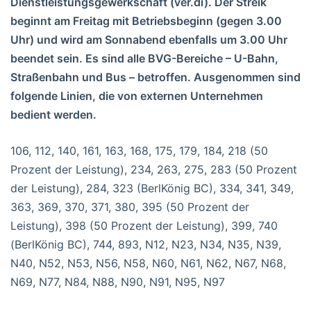
Dienstleistungsgewerkschaft (ver.di). Der Streik
beginnt am Freitag mit Betriebsbeginn (gegen 3.00
Uhr) und wird am Sonnabend ebenfalls um 3.00 Uhr
beendet sein. Es sind alle BVG-Bereiche – U-Bahn,
Straßenbahn und Bus – betroffen. Ausgenommen sind
folgende Linien, die von externen Unternehmen
bedient werden.
106, 112, 140, 161, 163, 168, 175, 179, 184, 218 (50
Prozent der Leistung), 234, 263, 275, 283 (50 Prozent
der Leistung), 284, 323 (BerlKönig BC), 334, 341, 349,
363, 369, 370, 371, 380, 395 (50 Prozent der
Leistung), 398 (50 Prozent der Leistung), 399, 740
(BerlKönig BC), 744, 893, N12, N23, N34, N35, N39,
N40, N52, N53, N56, N58, N60, N61, N62, N67, N68,
N69, N77, N84, N88, N90, N91, N95, N97