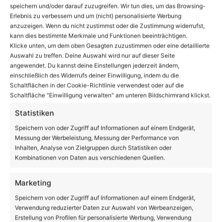
speichern und/oder darauf zuzugreifen. Wir tun dies, um das Browsing-
Erlebnis zu verbessern und um (nicht) personalisierte Werbung
anzuzeigen. Wenn du nicht zustimmst oder die Zustimmung widerrufst,
Link zum Beitrag kopieren
kann dies bestimmte Merkmale und Funktionen beeinträchtigen.
Klicke unten, um dem oben Gesagten zuzustimmen oder eine detaillierte
Auswahl zu treffen. Deine Auswahl wird nur auf dieser Seite
angewendet. Du kannst deine Einstellungen jederzeit ändern,
einschließlich des Widerrufs deiner Einwilligung, indem du die
Schaltflächen in der Cookie-Richtlinie verwendest oder auf die
Facebook
X
LinkedIn
WhatsApp
Telegram
Teilen via E-Mail
Schaltfläche "Einwilligung verwalten" am unteren Bildschirmrand klickst.
Statistiken
Speichern von oder Zugriff auf Informationen auf einem Endgerät,
Messung der Werbeleistung, Messung der Performance von
Enthält Werbung
Inhalten, Analyse von Zielgruppen durch Statistiken oder
Kombinationen von Daten aus verschiedenen Quellen.
Marketing
Speichern von oder Zugriff auf Informationen auf einem Endgerät,
Verwendung reduzierter Daten zur Auswahl von Werbeanzeigen,
Erstellung von Profilen für personalisierte Werbung, Verwendung