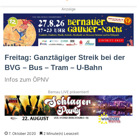
Anzeige
Freitag: Ganztägiger Streik bei der
BVG – Bus – Tram – U-Bahn
Infos zum ÖPNV
Bernau LIVE präsentiert!
7. Oktober 2020
2 Minute(n) Lesezeit