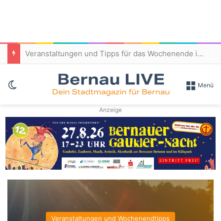
Patientenfürsprecher/Patientenfürsprecherin (m/w/d) – Immanuel Klinikum Bernau
Skin umschalten
Menü
Anzeige
Stellen- und Ausbildungsangebote