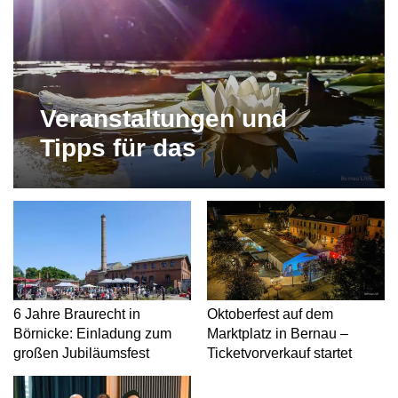
Veranstaltungen und
Tipps für das
Wochenende in und um
Bernau
6 Jahre Braurecht in
Oktoberfest auf dem
Börnicke: Einladung zum
Marktplatz in Bernau –
großen Jubiläumsfest
Ticketvorverkauf startet