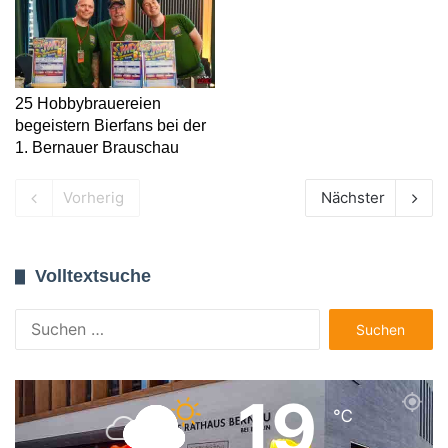
25 Hobbybrauereien
begeistern Bierfans bei der
1. Bernauer Brauschau
Vorherig
Nächster
Volltextsuche
Suchen
nach:
19
℃