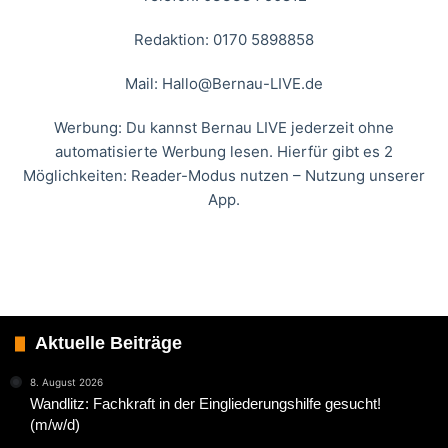
Redaktion: 0170 5898858
Mail:
Hallo@Bernau-LIVE.de
Werbung: Du kannst Bernau LIVE jederzeit ohne
automatisierte Werbung lesen. Hierfür gibt es 2
Möglichkeiten: Reader-Modus nutzen – Nutzung unserer
App.
Aktuelle Beiträge
8. August 2026
Wandlitz: Fachkraft in der Eingliederungshilfe gesucht!
(m/w/d)