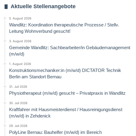
Aktuelle Stellenangebote
5. August 2026
Wandlitz: Koordination therapeutische Prozesse / Stellv.
Leitung Wohnverbund gesucht!
3. August 2026
Gemeinde Wandlitz: Sachbearbeiter/in Gebäudemanagement
(m/w/d)
1. August 2026
Konstruktionsmechaniker:in (m/w/d) DICTATOR Technik
Berlin am Standort Bernau
31. Juli 2026
Physiotherapeut (m/w/d) gesucht – Privatpraxis in Wandlitz
30. Juli 2026
Kraftfahrer mit Hausmeisterdienst / Hausreinigungsdienst
(m/w/d) in Zehdenick
29. Juli 2026
PolyLine Bernau: Bauhelfer (m/w/d) im Bereich