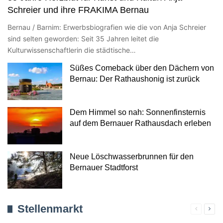
Schreier und ihre FRAKIMA Bernau
Bernau / Barnim: Erwerbsbiografien wie die von Anja Schreier
sind selten geworden: Seit 35 Jahren leitet die
Kulturwissenschaftlerin die städtische…
Süßes Comeback über den Dächern von
Bernau: Der Rathaushonig ist zurück
Dem Himmel so nah: Sonnenfinsternis
auf dem Bernauer Rathausdach erleben
Neue Löschwasserbrunnen für den
Bernauer Stadtforst
Stellenmarkt
Verherig
Näc
Seite
Seit