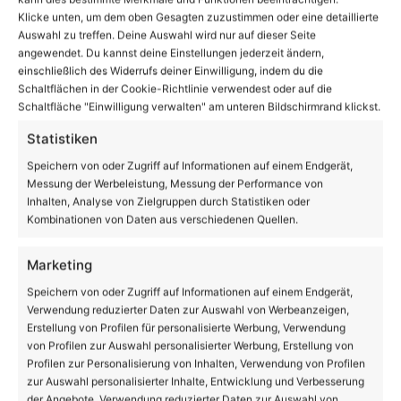
Klicke unten, um dem oben Gesagten zuzustimmen oder eine detaillierte
Auswahl zu treffen. Deine Auswahl wird nur auf dieser Seite
angewendet. Du kannst deine Einstellungen jederzeit ändern,
Wandlitz: Koordination therapeutische
einschließlich des Widerrufs deiner Einwilligung, indem du die
Prozesse / Stellv. Leitung Wohnverbund
Schaltflächen in der Cookie-Richtlinie verwendest oder auf die
gesucht!
Schaltfläche "Einwilligung verwalten" am unteren Bildschirmrand klickst.
Statistiken
Gemeinde Wandlitz: Sachbearbeiter/in
Gebäudemanagement (m/w/d)
Speichern von oder Zugriff auf Informationen auf einem Endgerät,
Messung der Werbeleistung, Messung der Performance von
Inhalten, Analyse von Zielgruppen durch Statistiken oder
Kombinationen von Daten aus verschiedenen Quellen.
Anzeige
Marketing
Speichern von oder Zugriff auf Informationen auf einem Endgerät,
Verwendung reduzierter Daten zur Auswahl von Werbeanzeigen,
Erstellung von Profilen für personalisierte Werbung, Verwendung
von Profilen zur Auswahl personalisierter Werbung, Erstellung von
Profilen zur Personalisierung von Inhalten, Verwendung von Profilen
zur Auswahl personalisierter Inhalte, Entwicklung und Verbesserung
der Angebote, Verwendung reduzierter Daten zur Auswahl von