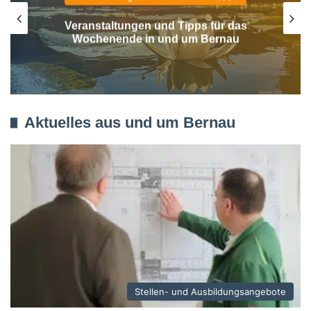
Patientenfürsprecher/Patientenfürsprecherin
(m/w/d) – Immanuel Klinikum Bernau
Aktuelles aus und um Bernau
Stellen- und Ausbildungsangebote