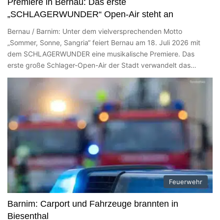
Premiere in Bernau: Das erste
„SCHLAGERWUNDER“ Open-Air steht an
Bernau / Barnim: Unter dem vielversprechenden Motto
„Sommer, Sonne, Sangria“ feiert Bernau am 18. Juli 2026 mit
dem SCHLAGERWUNDER eine musikalische Premiere. Das
erste große Schlager-Open-Air der Stadt verwandelt das…
Feuerwehr
Barnim: Carport und Fahrzeuge brannten in
Biesenthal