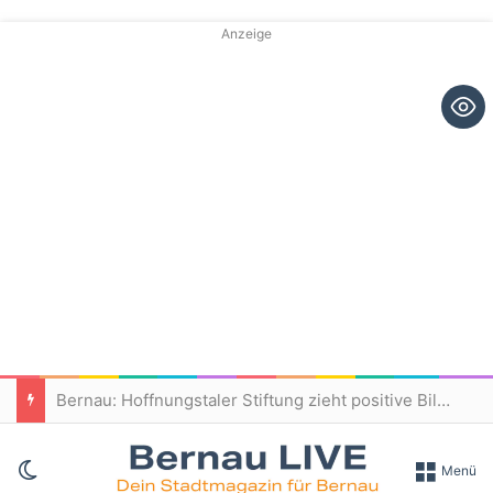
Anzeige
Bernau: Hoffnungstaler Stiftung zieht positive Bilanz zur Aktion „Vergissmeinnicht“
Skin umschalten
Menü