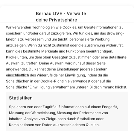
Bernau LIVE - Verwalte
deine Privatsphäre
Wir verwenden Technologien wie Cookies, um Geräteinformationen zu
speichern und/oder darauf zuzugreifen. Wir tun dies, um das Browsing-
Erlebnis zu verbessern und um (nicht) personalisierte Werbung
anzuzeigen. Wenn du nicht zustimmst oder die Zustimmung widerrufst,
Bauarbeiten
kann dies bestimmte Merkmale und Funktionen beeinträchtigen.
Klicke unten, um dem oben Gesagten zuzustimmen oder eine detaillierte
Auswahl zu treffen. Deine Auswahl wird nur auf dieser Seite
Berliner Straße in Bernau: Umfangreiche
Bauarbeiten ab 16. Februar
angewendet. Du kannst deine Einstellungen jederzeit ändern,
einschließlich des Widerrufs deiner Einwilligung, indem du die
Schaltflächen in der Cookie-Richtlinie verwendest oder auf die
Schaltfläche "Einwilligung verwalten" am unteren Bildschirmrand klickst.
Statistiken
Speichern von oder Zugriff auf Informationen auf einem Endgerät,
Messung der Werbeleistung, Messung der Performance von
Inhalten, Analyse von Zielgruppen durch Statistiken oder
Kombinationen von Daten aus verschiedenen Quellen.