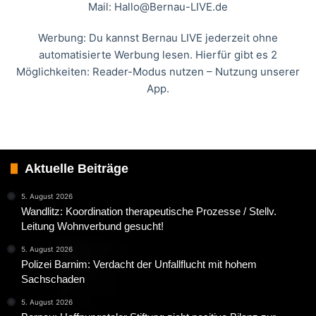
Mail:
Hallo@Bernau-LIVE.de
Werbung: Du kannst Bernau LIVE jederzeit ohne
automatisierte Werbung lesen. Hierfür gibt es 2
Möglichkeiten: Reader-Modus nutzen – Nutzung unserer
App.
Aktuelle Beiträge
5. August 2026
Wandlitz: Koordination therapeutische Prozesse / Stellv.
Leitung Wohnverbund gesucht!
5. August 2026
Polizei Barnim: Verdacht der Unfallflucht mit hohem
Sachschaden
5. August 2026