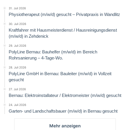
31. Juli 2026
Physiotherapeut (m/w/d) gesucht – Privatpraxis in Wandlitz
30. Juli 2026
Kraftfahrer mit Hausmeisterdienst / Hausreinigungsdienst
(m/w/d) in Zehdenick
29. Juli 2026
PolyLine Bernau: Bauhelfer (m/w/d) im Bereich
Rohrsanierung – 4-Tage-Wo.
28. Juli 2026
PolyLine GmbH in Bernau: Bauleiter (m/w/d) in Vollzeit
gesucht
27. Juli 2026
Bernau: Elektroinstallateur / Elektromeister (m/w/d) gesucht
24. Juli 2026
Garten- und Landschaftsbauer (m/w/d) in Bernau gesucht
Mehr anzeigen