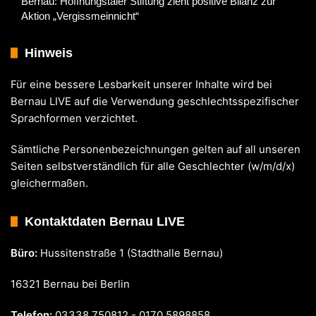
Bernau: Hoffnungstaler Stiftung zieht positive Bilanz zur
Aktion „Vergissmeinnicht“
Hinweis
Für eine bessere Lesbarkeit unserer Inhalte wird bei
Bernau LIVE auf die Verwendung geschlechtsspezifischer
Sprachformen verzichtet.
Sämtliche Personenbezeichnungen gelten auf all unseren
Seiten selbstverständlich für alle Geschlechter (w/m/d/x)
gleichermaßen.
Kontaktdaten Bernau LIVE
Büro:
Hussitenstraße 1 (Stadthalle Bernau)
16321 Bernau bei Berlin
Telefon:
03338 750812 - 0170 5898858