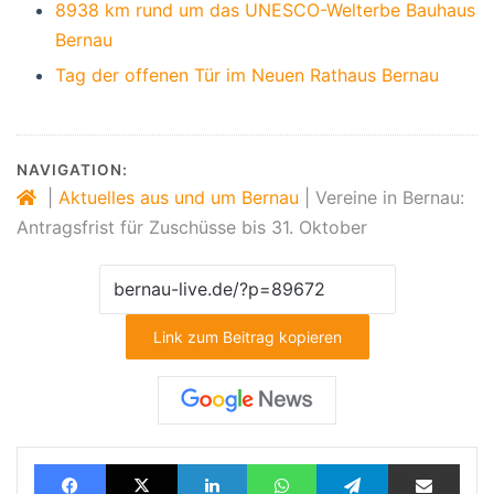
8938 km rund um das UNESCO-Welterbe Bauhaus
Bernau
Tag der offenen Tür im Neuen Rathaus Bernau
NAVIGATION:
|
Aktuelles aus und um Bernau
|
Vereine in Bernau:
Antragsfrist für Zuschüsse bis 31. Oktober
Link zum Beitrag kopieren
Facebook
X
LinkedIn
WhatsApp
Telegram
Teilen via E-Mail