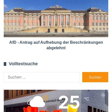
AfD - Antrag auf Aufhebung der Beschränkungen
abgelehnt
Volltextsuche
Suchen
nach:
25
℃