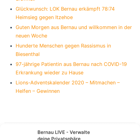
Glückwunsch: LOK Bernau erkämpft 78:74
Heimsieg gegen Itzehoe
Guten Morgen aus Bernau und willkommen in der
neuen Woche
Hunderte Menschen gegen Rassismus in
Biesenthal
97-jährige Patientin aus Bernau nach COVID-19
Erkrankung wieder zu Hause
Lions-Adventskalender 2020 – Mitmachen –
Helfen – Gewinnen
Bernau LIVE - Verwalte
NAVIGATION:
deine Privatsphäre