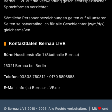
Bernau LIVE auf die Verwendung geschlechtsspezifischer
Sprachformen verzichtet.
Sämtliche Personenbezeichnungen gelten auf all unseren
Seiten selbstverständlich für alle Geschlechter (w/m/d/x)
gleichermaßen.
Kontaktdaten Bernau LIVE
Büro:
Hussitenstraße 1 (Stadthalle Bernau)
16321 Bernau bei Berlin
Telefon:
03338 750812 - 0170 5898858
E-Mail:
info (at) Bernau-LIVE.de
© Bernau LIVE 2010 - 2026. Alle Rechte vorbehalten. | Mit
und