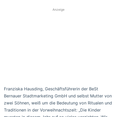
Anzeige
Franziska Hausding, Geschäftsführerin der BeSt
Bernauer Stadtmarketing GmbH und selbst Mutter von
zwei Söhnen, weiß um die Bedeutung von Ritualen und
Traditionen in der Vorweihnachtszeit: „Die Kinder
mussten in diesem Jahr auf so vieles verzichten. Wir