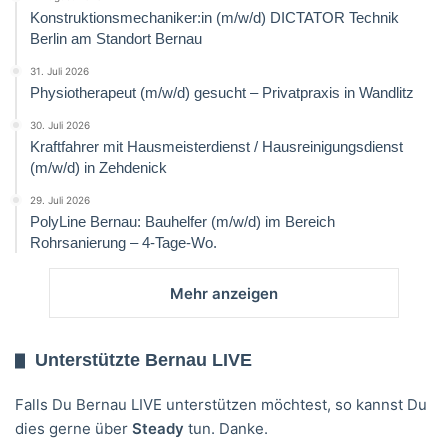
Konstruktionsmechaniker:in (m/w/d) DICTATOR Technik
Berlin am Standort Bernau
31. Juli 2026
Physiotherapeut (m/w/d) gesucht – Privatpraxis in Wandlitz
30. Juli 2026
Kraftfahrer mit Hausmeisterdienst / Hausreinigungsdienst
(m/w/d) in Zehdenick
29. Juli 2026
PolyLine Bernau: Bauhelfer (m/w/d) im Bereich
Rohrsanierung – 4-Tage-Wo.
Mehr anzeigen
Unterstützte Bernau LIVE
Falls Du Bernau LIVE unterstützen möchtest, so kannst Du
dies gerne über
Steady
tun. Danke.