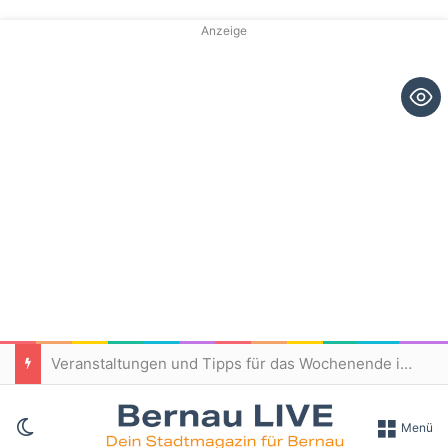
Anzeige
Veranstaltungen und Tipps für das Wochenende in und um Bernau
Skin umschalten
Menü