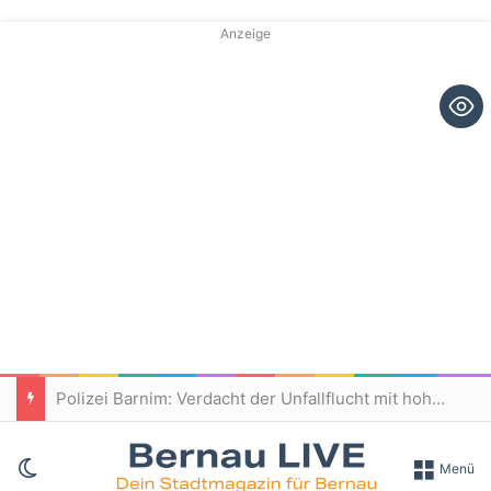
Anzeige
Polizei Barnim: Verdacht der Unfallflucht mit hohem Sachschaden
Skin umschalten
Menü