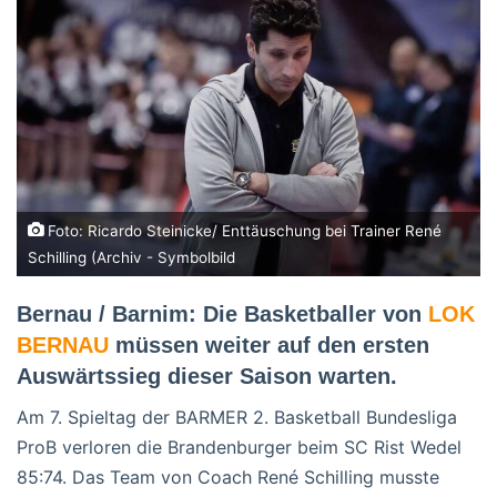
Foto: Ricardo Steinicke/ Enttäuschung bei Trainer René
Schilling (Archiv - Symbolbild
Bernau / Barnim: Die Basketballer von
LOK
BERNAU
müssen weiter auf den ersten
Auswärtssieg dieser Saison warten.
Am 7. Spieltag der BARMER 2. Basketball Bundesliga
ProB verloren die Brandenburger beim SC Rist Wedel
85:74. Das Team von Coach René Schilling musste