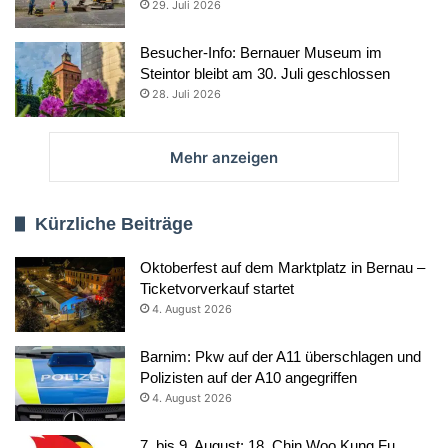
29. Juli 2026
Besucher-Info: Bernauer Museum im
Steintor bleibt am 30. Juli geschlossen
28. Juli 2026
Mehr anzeigen
Kürzliche Beiträge
Oktoberfest auf dem Marktplatz in Bernau –
Ticketvorverkauf startet
4. August 2026
Barnim: Pkw auf der A11 überschlagen und
Polizisten auf der A10 angegriffen
4. August 2026
7. bis 9. August: 18. Chin Woo Kung Fu