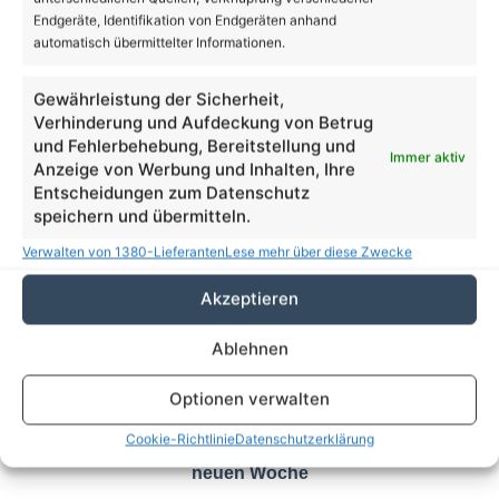
Endgeräte, Identifikation von Endgeräten anhand
Beruf
automatisch übermittelter Informationen.
Tag der offenen Tür an den
Gewährleistung der Sicherheit,
Diakonischen Schulen Lobetal
Verhinderung und Aufdeckung von Betrug
und Fehlerbehebung, Bereitstellung und
Immer aktiv
Anzeige von Werbung und Inhalten, Ihre
Entscheidungen zum Datenschutz
speichern und übermitteln.
Verwalten von 1380-Lieferanten
Lese mehr über diese Zwecke
Akzeptieren
Ablehnen
Optionen verwalten
Cookie-Richtlinie
Datenschutzerklärung
Guten Morgen aus Bernau und willkommen in der
neuen Woche