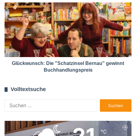
Glückwunsch: Die "Schatzinsel Bernau" gewinnt
Buchhandlungspreis
Volltextsuche
Suchen
nach:
21
℃