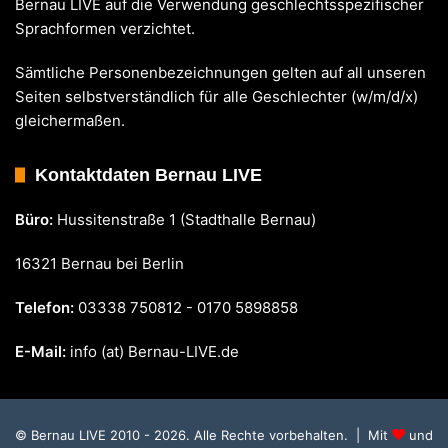
Bernau LIVE auf die Verwendung geschlechtsspezifischer
Sprachformen verzichtet.
Sämtliche Personenbezeichnungen gelten auf all unseren
Seiten selbstverständlich für alle Geschlechter (w/m/d/x)
gleichermaßen.
Kontaktdaten Bernau LIVE
Büro:
Hussitenstraße 1 (Stadthalle Bernau)
16321 Bernau bei Berlin
Telefon:
03338 750812 - 0170 5898858
E-Mail:
info (at) Bernau-LIVE.de
© Bernau LIVE 2010 - 2026. Alle Rechte vorbehalten. | Mit
und