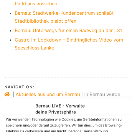
Parkhaus aussehen
Bernau: Stadtwerke-Kundencentrum schließt –
Stadtbibliothek bleibt offen
Bernau: Unterwegs für einen Radweg an der L31
Gastro im Lockdown – Eindringliches Video vom
Seeschloss Lanke
NAVIGATION:
|
Aktuelles aus und um Bernau
|
In Bernau wurde
der Reichspogromnacht gedacht
Bernau LIVE - Verwalte
deine Privatsphäre
Wir verwenden Technologien wie Cookies, um Geräteinformationen zu
speichern und/oder darauf zuzugreifen. Wir tun dies, um das Browsing-
Erlebnis zu verbessern und um (nicht) personalisierte Werbung
Link zum Beitrag kopieren