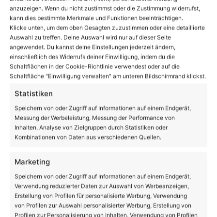
anzuzeigen. Wenn du nicht zustimmst oder die Zustimmung widerrufst,
kann dies bestimmte Merkmale und Funktionen beeinträchtigen.
Klicke unten, um dem oben Gesagten zuzustimmen oder eine detaillierte
Auswahl zu treffen. Deine Auswahl wird nur auf dieser Seite
angewendet. Du kannst deine Einstellungen jederzeit ändern,
Facebook
X
LinkedIn
WhatsApp
Telegram
Teilen via E-Mail
einschließlich des Widerrufs deiner Einwilligung, indem du die
Schaltflächen in der Cookie-Richtlinie verwendest oder auf die
Schaltfläche "Einwilligung verwalten" am unteren Bildschirmrand klickst.
Statistiken
Enthält Werbung
Speichern von oder Zugriff auf Informationen auf einem Endgerät,
Messung der Werbeleistung, Messung der Performance von
Inhalten, Analyse von Zielgruppen durch Statistiken oder
Kombinationen von Daten aus verschiedenen Quellen.
Marketing
Speichern von oder Zugriff auf Informationen auf einem Endgerät,
Verwendung reduzierter Daten zur Auswahl von Werbeanzeigen,
Erstellung von Profilen für personalisierte Werbung, Verwendung
von Profilen zur Auswahl personalisierter Werbung, Erstellung von
Profilen zur Personalisierung von Inhalten, Verwendung von Profilen