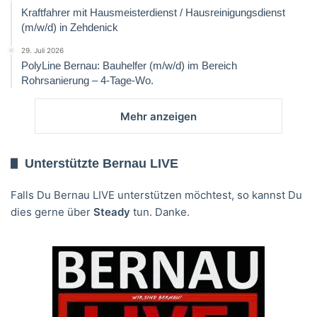
Kraftfahrer mit Hausmeisterdienst / Hausreinigungsdienst
(m/w/d) in Zehdenick
29. Juli 2026
PolyLine Bernau: Bauhelfer (m/w/d) im Bereich
Rohrsanierung – 4-Tage-Wo.
Mehr anzeigen
Unterstützte Bernau LIVE
Falls Du Bernau LIVE unterstützen möchtest, so kannst Du
dies gerne über
Steady
tun. Danke.