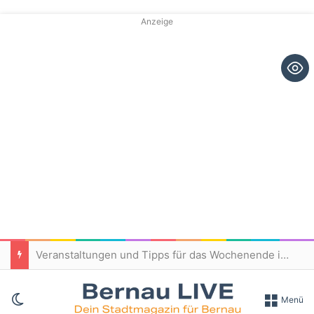
Anzeige
Veranstaltungen und Tipps für das Wochenende in und um Bernau
Skin umschalten
Menü