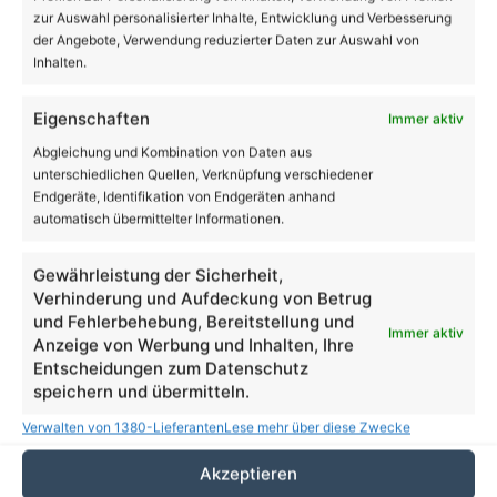
zur Auswahl personalisierter Inhalte, Entwicklung und Verbesserung
der Angebote, Verwendung reduzierter Daten zur Auswahl von
Inhalten.
Eigenschaften
Immer aktiv
Abgleichung und Kombination von Daten aus
unterschiedlichen Quellen, Verknüpfung verschiedener
Endgeräte, Identifikation von Endgeräten anhand
automatisch übermittelter Informationen.
Gewährleistung der Sicherheit,
Verhinderung und Aufdeckung von Betrug
und Fehlerbehebung, Bereitstellung und
Immer aktiv
Anzeige von Werbung und Inhalten, Ihre
Beruf
Entscheidungen zum Datenschutz
speichern und übermitteln.
Tag der offenen Tür an den
Diakonischen Schulen Lobetal
Verwalten von 1380-Lieferanten
Lese mehr über diese Zwecke
Akzeptieren