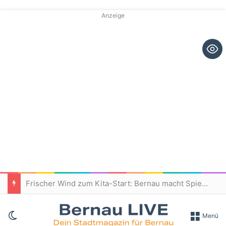
Anzeige
Frischer Wind zum Kita-Start: Bernau macht Spielplätze fit für den Nachwuchs
Skin umschalten
Menü