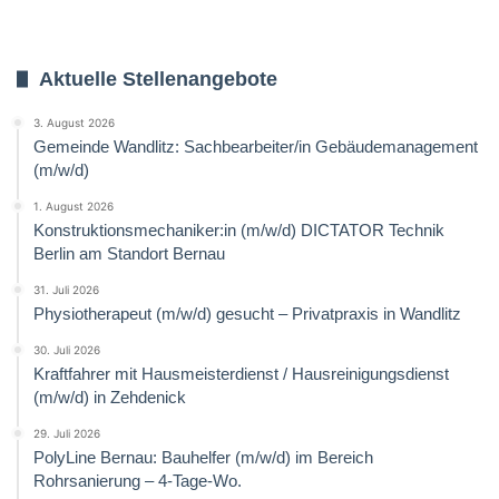
Aktuelle Stellenangebote
3. August 2026
Gemeinde Wandlitz: Sachbearbeiter/in Gebäudemanagement
(m/w/d)
1. August 2026
Konstruktionsmechaniker:in (m/w/d) DICTATOR Technik
Berlin am Standort Bernau
31. Juli 2026
Physiotherapeut (m/w/d) gesucht – Privatpraxis in Wandlitz
30. Juli 2026
Kraftfahrer mit Hausmeisterdienst / Hausreinigungsdienst
(m/w/d) in Zehdenick
29. Juli 2026
PolyLine Bernau: Bauhelfer (m/w/d) im Bereich
Rohrsanierung – 4-Tage-Wo.