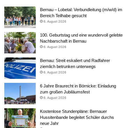
Bernau – Lobetal: Verbundleitung (m/w/d) im
Bereich Teilhabe gesucht
6. August 2026
100. Geburtstag und eine wundervoll gelebte
Nachbarschaft in Bernau
6. August 2026
Bernau: Streit eskaliert und Radfahrer
ziemlich betrunken unterwegs
6. August 2026
6 Jahre Braurecht in Börnicke: Einladung
zum großen Jubiläumsfest
6. August 2026
Kostenlose Stundenpläne: Bernauer
Hussitenbande begleitet Schüler durchs
neue Jahr