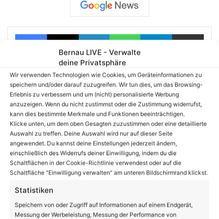
Facebook
X
LinkedIn
WhatsApp
Telegram
Teilen via E-Mail
Bernau LIVE - Verwalte
deine Privatsphäre
Wir verwenden Technologien wie Cookies, um Geräteinformationen zu
Enthält Werbung
speichern und/oder darauf zuzugreifen. Wir tun dies, um das Browsing-
Erlebnis zu verbessern und um (nicht) personalisierte Werbung
anzuzeigen. Wenn du nicht zustimmst oder die Zustimmung widerrufst,
kann dies bestimmte Merkmale und Funktionen beeinträchtigen.
Klicke unten, um dem oben Gesagten zuzustimmen oder eine detaillierte
Auswahl zu treffen. Deine Auswahl wird nur auf dieser Seite
angewendet. Du kannst deine Einstellungen jederzeit ändern,
einschließlich des Widerrufs deiner Einwilligung, indem du die
Schaltflächen in der Cookie-Richtlinie verwendest oder auf die
Schaltfläche "Einwilligung verwalten" am unteren Bildschirmrand klickst.
Statistiken
Speichern von oder Zugriff auf Informationen auf einem Endgerät,
Messung der Werbeleistung, Messung der Performance von