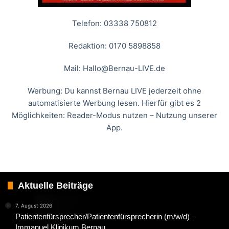
Telefon: 03338 750812
Redaktion: 0170 5898858
Mail:
Hallo@Bernau-LIVE.de
Werbung: Du kannst Bernau LIVE jederzeit ohne
automatisierte Werbung lesen. Hierfür gibt es 2
Möglichkeiten: Reader-Modus nutzen – Nutzung unserer
App.
Aktuelle Beiträge
7. August 2026
Patientenfürsprecher/Patientenfürsprecherin (m/w/d) –
Immanuel Klinikum Bernau