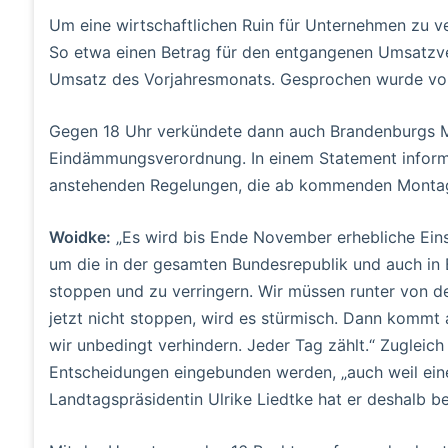
Um eine wirtschaftlichen Ruin für Unternehmen zu ve
So etwa einen Betrag für den entgangenen Umsatzver
Umsatz des Vorjahresmonats. Gesprochen wurde von 
Gegen 18 Uhr verkündete dann auch Brandenburgs M
Eindämmungsverordnung. In einem Statement inform
anstehenden Regelungen, die ab kommenden Montag,
Woidke:
„Es wird bis Ende November erhebliche Eins
um die in der gesamten Bundesrepublik und auch in
stoppen und zu verringern. Wir müssen runter von de
jetzt nicht stoppen, wird es stürmisch. Dann komm
wir unbedingt verhindern. Jeder Tag zählt.“ Zugleich 
Entscheidungen eingebunden werden, „auch weil ein
Landtagspräsidentin Ulrike Liedtke hat er deshalb b