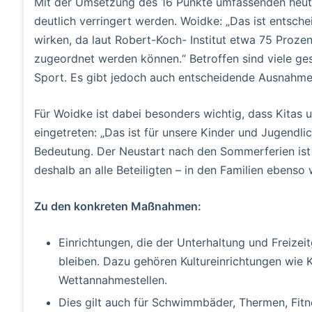
Mit der Umsetzung des 16 Punkte umfassenden heuti
deutlich verringert werden. Woidke: „Das ist entsche
wirken, da laut Robert-Koch- Institut etwa 75 Proze
zugeordnet werden können.“ Betroffen sind viele ges
Sport. Es gibt jedoch auch entscheidende Ausnahme
Für Woidke ist dabei besonders wichtig, dass Kitas un
eingetreten: „Das ist für unsere Kinder und Jugendlic
Bedeutung. Der Neustart nach den Sommerferien ist 
deshalb an alle Beteiligten – in den Familien ebenso 
Zu den konkreten Maßnahmen:
Einrichtungen, die der Unterhaltung und Freize
bleiben. Dazu gehören Kultureinrichtungen wie K
Wettannahmestellen.
Dies gilt auch für Schwimmbäder, Thermen, Fitn