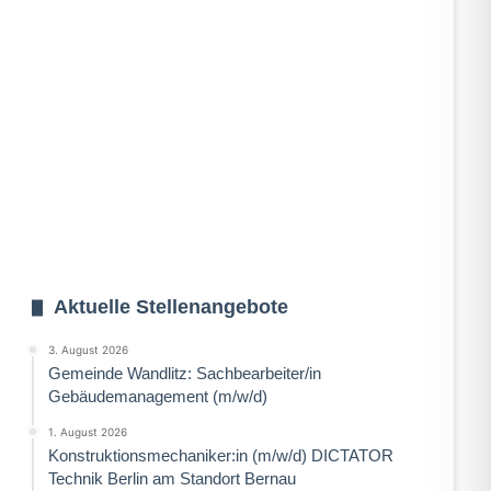
Aktuelle Stellenangebote
3. August 2026
Gemeinde Wandlitz: Sachbearbeiter/in
Gebäudemanagement (m/w/d)
1. August 2026
Konstruktionsmechaniker:in (m/w/d) DICTATOR
Technik Berlin am Standort Bernau