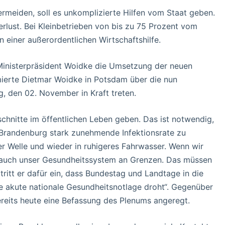
rmeiden, soll es unkomplizierte Hilfen vom Staat geben.
lust. Bei Kleinbetrieben von bis zu 75 Prozent vom
einer außerordentlichen Wirtschaftshilfe.
inisterpräsident Woidke die Umsetzung der neuen
ierte Dietmar Woidke in Potsdam über die nun
 den 02. November in Kraft treten.
chnitte im öffentlichen Leben geben. Das ist notwendig,
 Brandenburg stark zunehmende Infektionsrate zu
r Welle und wieder in ruhigeres Fahrwasser. Wenn wir
t auch unser Gesundheitssystem an Grenzen. Das müssen
tritt er dafür ein, dass Bundestag und Landtage in die
e akute nationale Gesundheitsnotlage droht“. Gegenüber
ereits heute eine Befassung des Plenums angeregt.