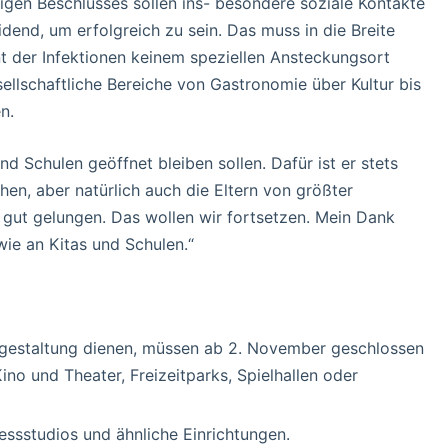
gen Beschlusses sollen ins- besondere soziale Kontakte
idend, um erfolgreich zu sein. Das muss in die Breite
nt der Infektionen keinem speziellen Ansteckungsort
ellschaftliche Bereiche von Gastronomie über Kultur bis
n.
d Schulen geöffnet bleiben sollen. Dafür ist er stets
hen, aber natürlich auch die Eltern von größter
gut gelungen. Das wollen wir fortsetzen. Mein Dank
wie an Kitas und Schulen.“
itgestaltung dienen, müssen ab 2. November geschlossen
ino und Theater, Freizeitparks, Spielhallen oder
essstudios und ähnliche Einrichtungen.