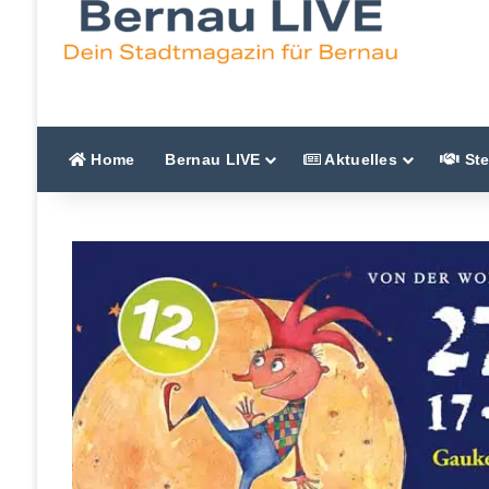
Home
Bernau LIVE
Aktuelles
Ste