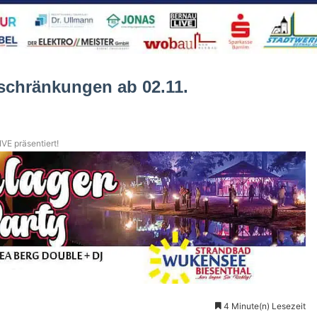
schränkungen ab 02.11.
VE präsentiert!
4 Minute(n) Lesezeit