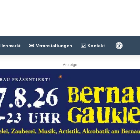
Barriere
llenmarkt
Veranstaltungen
Kontakt
Anzeige