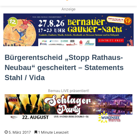
Anzeige
Bürgerentscheid „Stopp Rathaus-
Neubau“ gescheitert – Statements
Stahl / Vida
Bernau LIVE präsentiert!
5. März 2017
1 Minute Lesezeit