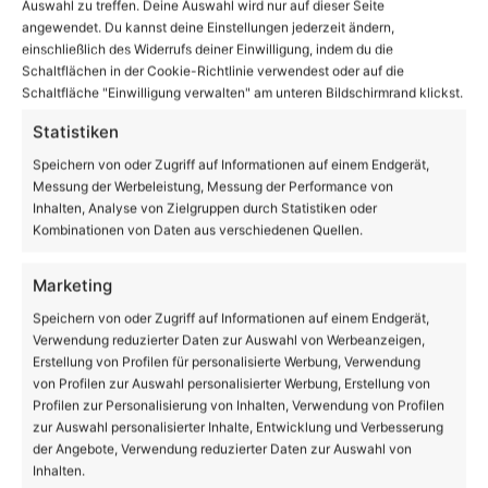
Auswahl zu treffen. Deine Auswahl wird nur auf dieser Seite
angewendet. Du kannst deine Einstellungen jederzeit ändern,
einschließlich des Widerrufs deiner Einwilligung, indem du die
Schaltflächen in der Cookie-Richtlinie verwendest oder auf die
Schaltfläche "Einwilligung verwalten" am unteren Bildschirmrand klickst.
Statistiken
Speichern von oder Zugriff auf Informationen auf einem Endgerät,
Beruf
Messung der Werbeleistung, Messung der Performance von
Inhalten, Analyse von Zielgruppen durch Statistiken oder
ung des
Tag der offenen Tür an den
Kombinationen von Daten aus verschiedenen Quellen.
Diakonischen Schulen Lobetal
Marketing
Speichern von oder Zugriff auf Informationen auf einem Endgerät,
Verwendung reduzierter Daten zur Auswahl von Werbeanzeigen,
Erstellung von Profilen für personalisierte Werbung, Verwendung
von Profilen zur Auswahl personalisierter Werbung, Erstellung von
Profilen zur Personalisierung von Inhalten, Verwendung von Profilen
zur Auswahl personalisierter Inhalte, Entwicklung und Verbesserung
der Angebote, Verwendung reduzierter Daten zur Auswahl von
Inhalten.