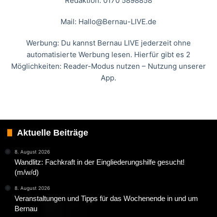
Redaktion: 0170 5898858
Mail:
Hallo@Bernau-LIVE.de
Werbung: Du kannst Bernau LIVE jederzeit ohne
automatisierte Werbung lesen. Hierfür gibt es 2
Möglichkeiten: Reader-Modus nutzen – Nutzung unserer
App.
Aktuelle Beiträge
8. August 2026
Wandlitz: Fachkraft in der Eingliederungshilfe gesucht!
(m/w/d)
8. August 2026
Veranstaltungen und Tipps für das Wochenende in und um
Bernau