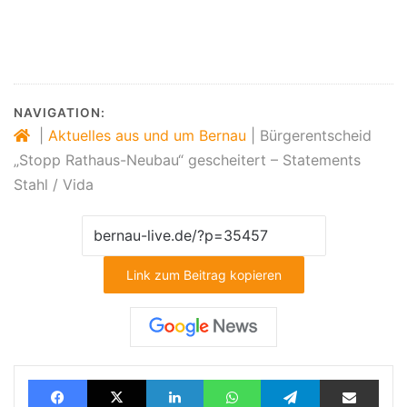
NAVIGATION:
|
Aktuelles aus und um Bernau
|
Bürgerentscheid
„Stopp Rathaus-Neubau“ gescheitert – Statements
Stahl / Vida
Link zum Beitrag kopieren
Facebook
X
LinkedIn
WhatsApp
Telegram
Teilen via E-Mail