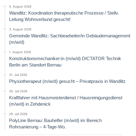
5. August 2026
Wandlitz: Koordination therapeutische Prozesse / Stellv.
Leitung Wohnverbund gesucht!
3. August 2026
Gemeinde Wandlitz: Sachbearbeiter/in Gebäudemanagement
(m/w/d)
1. August 2026
Konstruktionsmechaniker:in (m/w/d) DICTATOR Technik
Berlin am Standort Bernau
31. Juli 2026
Physiotherapeut (m/w/d) gesucht – Privatpraxis in Wandlitz
30. Juli 2026
Kraftfahrer mit Hausmeisterdienst / Hausreinigungsdienst
(m/w/d) in Zehdenick
29. Juli 2026
PolyLine Bernau: Bauhelfer (m/w/d) im Bereich
Rohrsanierung – 4-Tage-Wo.