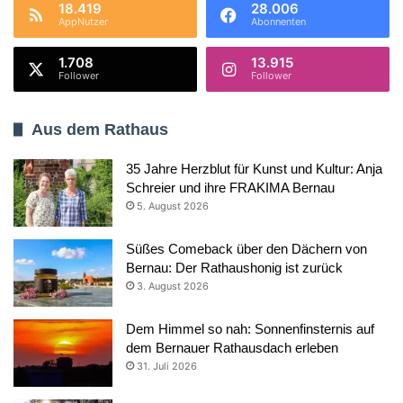
18.419
28.006
AppNutzer
Abonnenten
1.708
13.915
Follower
Follower
Aus dem Rathaus
35 Jahre Herzblut für Kunst und Kultur: Anja
Schreier und ihre FRAKIMA Bernau
5. August 2026
Süßes Comeback über den Dächern von
Bernau: Der Rathaushonig ist zurück
3. August 2026
Dem Himmel so nah: Sonnenfinsternis auf
dem Bernauer Rathausdach erleben
31. Juli 2026