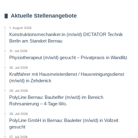
Aktuelle Stellenangebote
1. August 2026
Konstruktionsmechaniker:in (m/w/d) DICTATOR Technik
Berlin am Standort Bernau
31. Juli 2026
Physiotherapeut (m/w/d) gesucht – Privatpraxis in Wandlitz
30. Juli 2026
Kraftfahrer mit Hausmeisterdienst / Hausreinigungsdienst
(m/w/d) in Zehdenick
29. Juli 2026
PolyLine Bernau: Bauhelfer (m/w/d) im Bereich
Rohrsanierung – 4-Tage-Wo.
28. Juli 2026
PolyLine GmbH in Bernau: Bauleiter (m/w/d) in Vollzeit
gesucht
27. Juli 2026