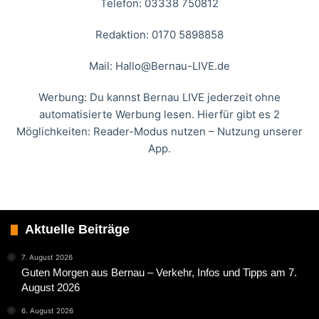
Telefon: 03338 750812
Redaktion: 0170 5898858
Mail:
Hallo@Bernau-LIVE.de
Werbung: Du kannst Bernau LIVE jederzeit ohne
automatisierte Werbung lesen. Hierfür gibt es 2
Möglichkeiten: Reader-Modus nutzen – Nutzung unserer
App.
Aktuelle Beiträge
7. August 2026
Guten Morgen aus Bernau – Verkehr, Infos und Tipps am 7.
August 2026
6. August 2026