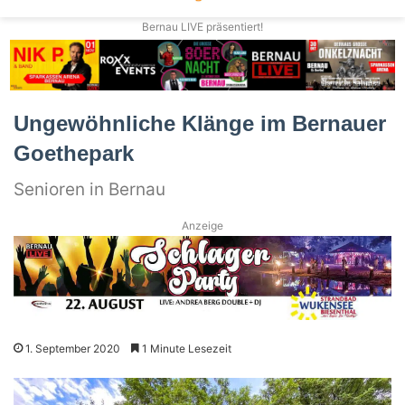
Bernau LIVE präsentiert!
Ungewöhnliche Klänge im Bernauer
Goethepark
Senioren in Bernau
Anzeige
1. September 2020
1 Minute Lesezeit