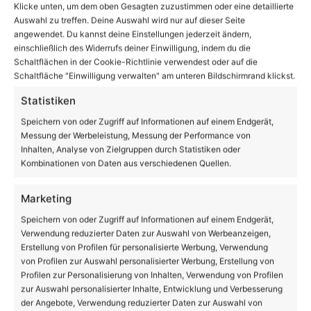
Klicke unten, um dem oben Gesagten zuzustimmen oder eine detaillierte
Auswahl zu treffen. Deine Auswahl wird nur auf dieser Seite
angewendet. Du kannst deine Einstellungen jederzeit ändern,
einschließlich des Widerrufs deiner Einwilligung, indem du die
Schaltflächen in der Cookie-Richtlinie verwendest oder auf die
Schaltfläche "Einwilligung verwalten" am unteren Bildschirmrand klickst.
Statistiken
Neueröffnung in Bernau: „WohnBAR“ Pflege-
Wohngemeinschaft
Speichern von oder Zugriff auf Informationen auf einem Endgerät,
Messung der Werbeleistung, Messung der Performance von
Inhalten, Analyse von Zielgruppen durch Statistiken oder
Kombinationen von Daten aus verschiedenen Quellen.
Marketing
Speichern von oder Zugriff auf Informationen auf einem Endgerät,
Verwendung reduzierter Daten zur Auswahl von Werbeanzeigen,
Erstellung von Profilen für personalisierte Werbung, Verwendung
von Profilen zur Auswahl personalisierter Werbung, Erstellung von
Profilen zur Personalisierung von Inhalten, Verwendung von Profilen
Brandenburg: Anpassungen der Corona-Regeln ab
zur Auswahl personalisierter Inhalte, Entwicklung und Verbesserung
05. September
der Angebote, Verwendung reduzierter Daten zur Auswahl von