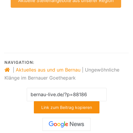
Aktuelle Stellenangebote aus unserer Region
NAVIGATION:
|
Aktuelles aus und um Bernau
|
Ungewöhnliche
Klänge im Bernauer Goethepark
Link zum Beitrag kopieren