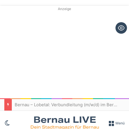
Anzeige
Bernau – Lobetal: Verbundleitung (m/w/d) im Bereich Teilhabe gesucht
Skin umschalten
Menü