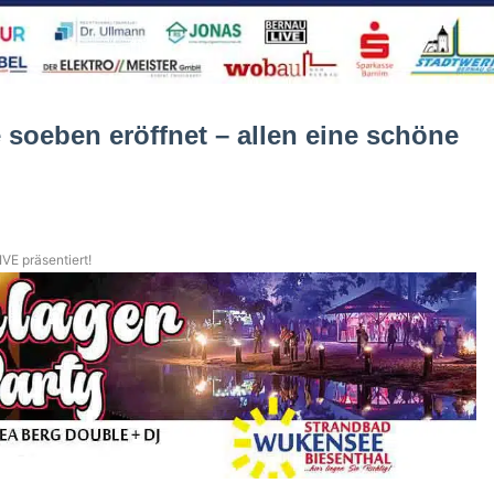
 soeben eröffnet – allen eine schöne
VE präsentiert!