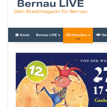
Home
Bernau LIVE
Aktuelles
Ste