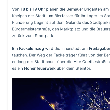
Von 18 bis 19 Uhr
planen die Bernauer Briganten am 
Kneipen der Stadt, um Bierfässer für ihr Lager im Sta
Plünderung beginnt auf dem Gelände des Stadtparks u
Bürgermeisterstraße, den Marktplatz und die Brauers
zurück zum Stadtpark.
Ein Fackelumzug
wird die Innenstadt am
Freitagabe
tauchen. Der Weg der Fackelträger führt von der Be
entlang der Stadtmauer über die Alte Goethestraße u
es ein
Höhenfeuerwerk
über dem Steintor.