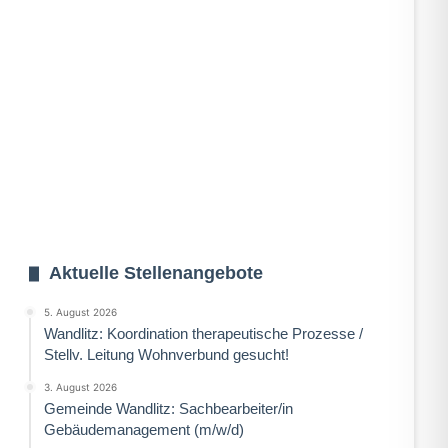
Aktuelle Stellenangebote
5. August 2026
Wandlitz: Koordination therapeutische Prozesse /
Stellv. Leitung Wohnverbund gesucht!
3. August 2026
Gemeinde Wandlitz: Sachbearbeiter/in
Gebäudemanagement (m/w/d)