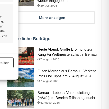
wieder freigegeben
29. Juli 2026
er
Mehr anzeigen
ng,
ur
lte,
l von
Kürzliche Beiträge
Heute Abend: Große Eröffnung zur
er aktiv
Kung Fu Weltmeisterschaft in Bernau
7. August 2026
alten
Guten Morgen aus Bernau – Verkehr,
Infos und Tipps am 7. August 2026
7. August 2026
er aktiv
Bernau – Lobetal: Verbundleitung
(m/w/d) im Bereich Teilhabe gesucht
6. August 2026