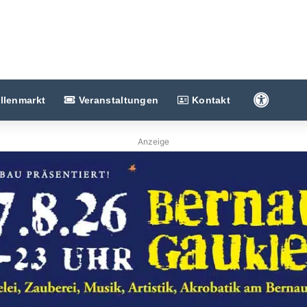
Barriere
llenmarkt
Veranstaltungen
Kontakt
Anzeige