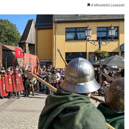
4 Minute(n) Lesezeit