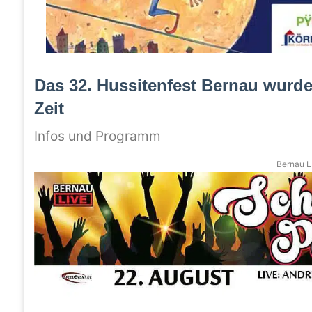
Das 32. Hussitenfest Bernau wurde
Zeit
Infos und Programm
Bernau LI