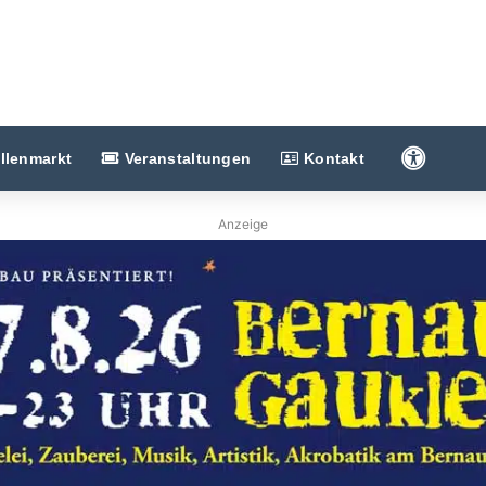
Barriere
llenmarkt
Veranstaltungen
Kontakt
Anzeige