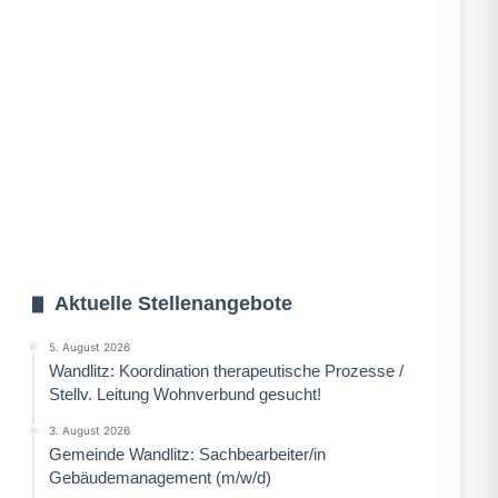
Aktuelle Stellenangebote
5. August 2026
Wandlitz: Koordination therapeutische Prozesse /
Stellv. Leitung Wohnverbund gesucht!
3. August 2026
Gemeinde Wandlitz: Sachbearbeiter/in
Gebäudemanagement (m/w/d)