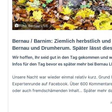
Foto: Bernau LIVE
Bernau / Barnim: Ziemlich herbstlich un
Bernau und Drumherum. Später lässt dies
Wir hoffen, Ihr seid gut in den Tag gekommen und 
Infos für den Tag bevor es später mehr bei Bernau L
Unsere Nacht war wieder einmal relativ kurz. Grund 
Expertenrunde auf Facebook. Über 600 Kommentare s
oder auch fremdschämenden Inhalt… Später mehr da
A