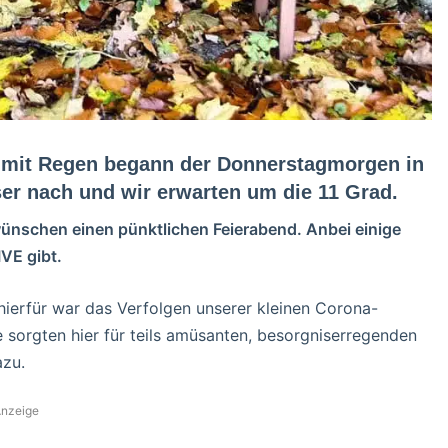
d mit Regen begann der Donnerstagmorgen in
er nach und wir erwarten um die 11 Grad.
wünschen einen pünktlichen Feierabend. Anbei einige
IVE gibt.
hierfür war das Verfolgen unserer kleinen Corona-
orgten hier für teils amüsanten, besorgniserregenden
zu.
nzeige