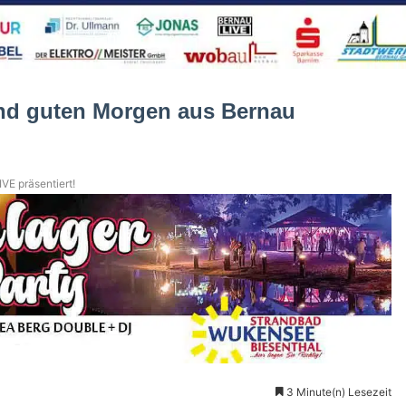
nd guten Morgen aus Bernau
VE präsentiert!
3 Minute(n) Lesezeit