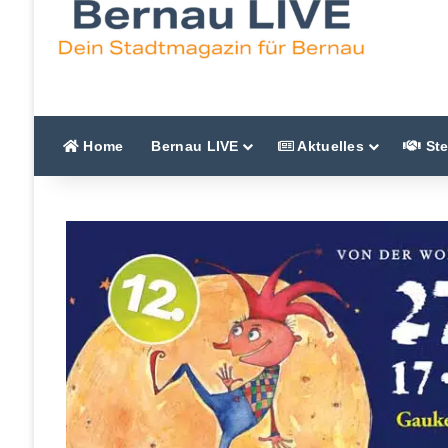
Home
Bernau LIVE
Aktuelles
Ste