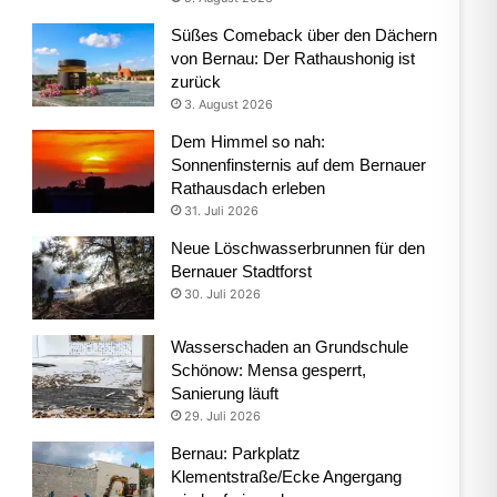
Süßes Comeback über den Dächern
von Bernau: Der Rathaushonig ist
zurück
3. August 2026
Dem Himmel so nah:
Sonnenfinsternis auf dem Bernauer
Rathausdach erleben
31. Juli 2026
Neue Löschwasserbrunnen für den
Bernauer Stadtforst
30. Juli 2026
Wasserschaden an Grundschule
Schönow: Mensa gesperrt,
Sanierung läuft
29. Juli 2026
Bernau: Parkplatz
Klementstraße/Ecke Angergang