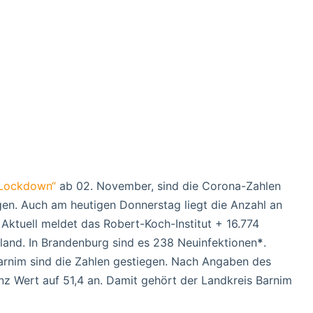
„Lockdown“
ab 02. November, sind die Corona-Zahlen
gen. Auch am heutigen Donnerstag liegt die Anzahl an
Aktuell meldet das Robert-Koch-Institut + 16.774
land. In Brandenburg sind es 238 Neuinfektionen
*
.
arnim sind die Zahlen gestiegen. Nach Angaben des
nz Wert auf 51,4 an. Damit gehört der Landkreis Barnim