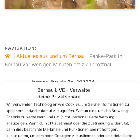
NAVIGATION:
|
Aktuelles aus und um Bernau
|
Panke-Park in
Bernau vor wenigen Minuten offiziell eröffnet
Bernau LIVE - Verwalte
Link zum Beitrag kopieren
deine Privatsphäre
Wir verwenden Technologien wie Cookies, um Geräteinformationen zu
speichern und/oder darauf zuzugreifen. Wir tun dies, um das Browsing-
Erlebnis zu verbessern und um (nicht) personalisierte Werbung
anzuzeigen. Wenn du nicht zustimmst oder die Zustimmung widerrufst,
kann dies bestimmte Merkmale und Funktionen beeinträchtigen.
Facebook
X
LinkedIn
WhatsApp
Telegram
Teilen via E-Mail
Klicke unten, um dem oben Gesagten zuzustimmen oder eine detaillierte