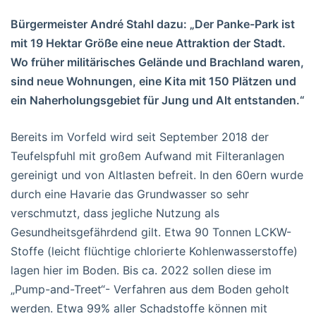
Bürgermeister André Stahl dazu: „Der Panke-Park ist
mit 19 Hektar Größe eine neue Attraktion der Stadt.
Wo früher militärisches Gelände und Brachland waren,
sind neue Wohnungen, eine Kita mit 150 Plätzen und
ein Naherholungsgebiet für Jung und Alt entstanden.“
Bereits im Vorfeld wird seit September 2018 der
Teufelspfuhl mit großem Aufwand mit Filteranlagen
gereinigt und von Altlasten befreit. In den 60ern wurde
durch eine Havarie das Grundwasser so sehr
verschmutzt, dass jegliche Nutzung als
Gesundheitsgefährdend gilt. Etwa 90 Tonnen LCKW-
Stoffe (leicht flüchtige chlorierte Kohlenwasserstoffe)
lagen hier im Boden. Bis ca. 2022 sollen diese im
„Pump-and-Treet“- Verfahren aus dem Boden geholt
werden. Etwa 99% aller Schadstoffe können mit