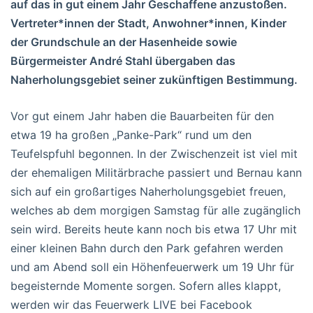
auf das in gut einem Jahr Geschaffene anzustoßen.
Vertreter*innen der Stadt, Anwohner*innen, Kinder
der Grundschule an der Hasenheide sowie
Bürgermeister André Stahl übergaben das
Naherholungsgebiet seiner zukünftigen Bestimmung.
Vor gut einem Jahr haben die Bauarbeiten für den
etwa 19 ha großen „Panke-Park“ rund um den
Teufelspfuhl begonnen. In der Zwischenzeit ist viel mit
der ehemaligen Militärbrache passiert und Bernau kann
sich auf ein großartiges Naherholungsgebiet freuen,
welches ab dem morgigen Samstag für alle zugänglich
sein wird. Bereits heute kann noch bis etwa 17 Uhr mit
einer kleinen Bahn durch den Park gefahren werden
und am Abend soll ein Höhenfeuerwerk um 19 Uhr für
begeisternde Momente sorgen. Sofern alles klappt,
werden wir das Feuerwerk LIVE bei Facebook