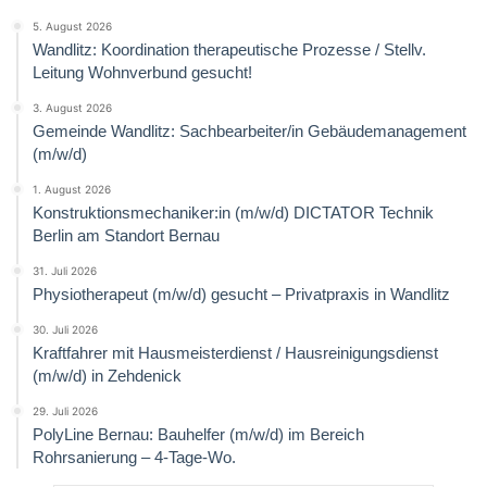
5. August 2026
Wandlitz: Koordination therapeutische Prozesse / Stellv.
Leitung Wohnverbund gesucht!
3. August 2026
Gemeinde Wandlitz: Sachbearbeiter/in Gebäudemanagement
(m/w/d)
1. August 2026
Konstruktionsmechaniker:in (m/w/d) DICTATOR Technik
Berlin am Standort Bernau
31. Juli 2026
Physiotherapeut (m/w/d) gesucht – Privatpraxis in Wandlitz
30. Juli 2026
Kraftfahrer mit Hausmeisterdienst / Hausreinigungsdienst
(m/w/d) in Zehdenick
29. Juli 2026
PolyLine Bernau: Bauhelfer (m/w/d) im Bereich
Rohrsanierung – 4-Tage-Wo.