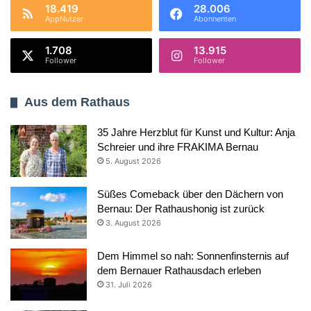
18.419
28.006
AppNutzer
Abonnenten
1.708
13.915
Follower
Follower
Aus dem Rathaus
35 Jahre Herzblut für Kunst und Kultur: Anja
Schreier und ihre FRAKIMA Bernau
5. August 2026
Süßes Comeback über den Dächern von
Bernau: Der Rathaushonig ist zurück
3. August 2026
Dem Himmel so nah: Sonnenfinsternis auf
dem Bernauer Rathausdach erleben
31. Juli 2026