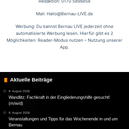
Redaktion: 0170 5898858
Mail:
Hallo@Bernau-LIVE.de
Werbung: Du kannst Bernau LIVE jederzeit ohne
automatisierte Werbung lesen. Hierfür gibt es 2
Möglichkeiten: Reader-Modus nutzen – Nutzung unserer
App.
Aktuelle Beiträge
8. August 2026
Wandlitz: Fachkraft in der Eingliederungshilfe gesucht!
(m/w/d)
8. August 2026
Veranstaltungen und Tipps für das Wochenende in und um
Bernau