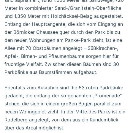
sind asphaltiert, rund 1.000 Meter als Sandwege, 720
Meter in kombinierter Sand-/Granitstein-Oberfläche
und 1.350 Meter mit Holzhäcksel-Belag ausgestaltet.
Entlang der Haupttangente, die sich vom Eingang an
der Börnicker Chaussee quer durch den Park bis zu
den neuen Wohnungen am Panke-Park zieht, ist eine
Allee mit 70 Obstbäumen angelegt – Süßkirschen-,
Apfel-, Birnen- und Pflaumenbäume sorgen hier für
fruchtige Vielfalt. Zwischen diesen Bäumen sind 30
Parkbänke aus Baumstämmen aufgebaut.
Ebenfalls zum Ausruhen sind die 53 roten Parkbänke
gedacht, die entlang der so genannten „Promenade“
stehen, die sich in einem großen Bogen parallel zum
neuen Wohngebiet zieht. In der Mitte des Parks ist ein
Rodelberg angelegt, von dem aus ein Rundumblick
über das Areal möglich ist.