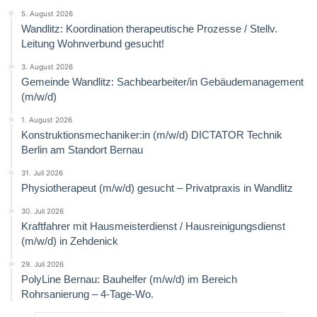
5. August 2026
Wandlitz: Koordination therapeutische Prozesse / Stellv.
Leitung Wohnverbund gesucht!
3. August 2026
Gemeinde Wandlitz: Sachbearbeiter/in Gebäudemanagement
(m/w/d)
1. August 2026
Konstruktionsmechaniker:in (m/w/d) DICTATOR Technik
Berlin am Standort Bernau
31. Juli 2026
Physiotherapeut (m/w/d) gesucht – Privatpraxis in Wandlitz
30. Juli 2026
Kraftfahrer mit Hausmeisterdienst / Hausreinigungsdienst
(m/w/d) in Zehdenick
29. Juli 2026
PolyLine Bernau: Bauhelfer (m/w/d) im Bereich
Rohrsanierung – 4-Tage-Wo.