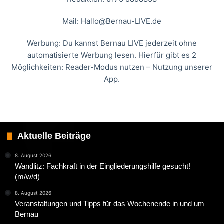
Mail:
Hallo@Bernau-LIVE.de
Werbung: Du kannst Bernau LIVE jederzeit ohne
automatisierte Werbung lesen. Hierfür gibt es 2
Möglichkeiten: Reader-Modus nutzen – Nutzung unserer
App.
Aktuelle Beiträge
8. August 2026
Wandlitz: Fachkraft in der Eingliederungshilfe gesucht!
(m/w/d)
8. August 2026
Veranstaltungen und Tipps für das Wochenende in und um
Bernau