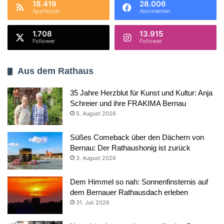
18.419
28.006
AppNutzer
Abonnenten
1.708
13.915
Follower
Follower
Aus dem Rathaus
35 Jahre Herzblut für Kunst und Kultur: Anja
Schreier und ihre FRAKIMA Bernau
5. August 2026
Süßes Comeback über den Dächern von
Bernau: Der Rathaushonig ist zurück
3. August 2026
Dem Himmel so nah: Sonnenfinsternis auf
dem Bernauer Rathausdach erleben
31. Juli 2026