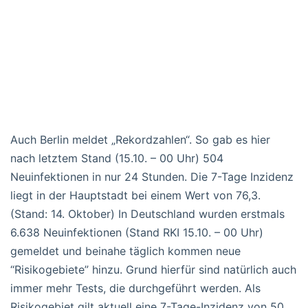
Auch Berlin meldet „Rekordzahlen“. So gab es hier
nach letztem Stand (15.10. – 00 Uhr) 504
Neuinfektionen in nur 24 Stunden. Die 7-Tage Inzidenz
liegt in der Hauptstadt bei einem Wert von 76,3.
(Stand: 14. Oktober) In Deutschland wurden erstmals
6.638 Neuinfektionen (Stand RKI 15.10. – 00 Uhr)
gemeldet und beinahe täglich kommen neue
“Risikogebiete” hinzu. Grund hierfür sind natürlich auch
immer mehr Tests, die durchgeführt werden. Als
Risikogebiet gilt aktuell eine 7-Tage-Inzidenz von 50