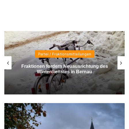
Beruf
Tag der offenen Tür an den
Diakonischen Schulen Lobetal