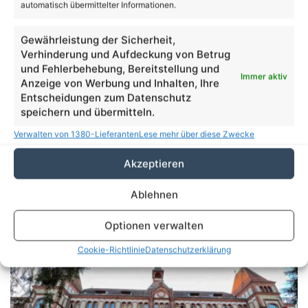
automatisch übermittelter Informationen.
Gewährleistung der Sicherheit,
Verhinderung und Aufdeckung von Betrug
und Fehlerbehebung, Bereitstellung und
Immer aktiv
Anzeige von Werbung und Inhalten, Ihre
Entscheidungen zum Datenschutz
speichern und übermitteln.
Verwalten von 1380-Lieferanten
Lese mehr über diese Zwecke
Akzeptieren
Ablehnen
Ehrenamtliche für Projekt der Nachbarschaftshilfe
gesucht - Agentur Ehrenamt
Optionen verwalten
Cookie-Richtlinie
Datenschutzerklärung