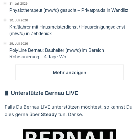
31. Juli 2026
Physiotherapeut (m/w/d) gesucht – Privatpraxis in Wandlitz
30. Juli 2026
Kraftfahrer mit Hausmeisterdienst / Hausreinigungsdienst
(m/w/d) in Zehdenick
29. Juli 2026
PolyLine Bernau: Bauhelfer (m/w/d) im Bereich
Rohrsanierung – 4-Tage-Wo.
Mehr anzeigen
Unterstützte Bernau LIVE
Falls Du Bernau LIVE unterstützen möchtest, so kannst Du
dies gerne über
Steady
tun. Danke.