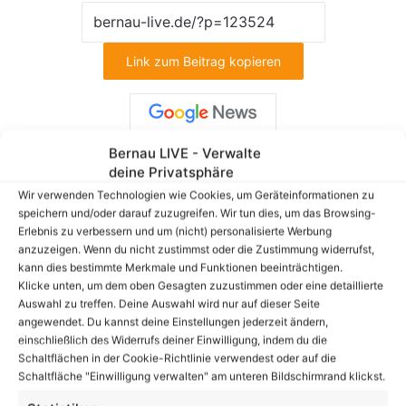
Link zum Beitrag kopieren
Bernau LIVE - Verwalte
Facebook
X
LinkedIn
WhatsApp
Telegram
Teilen via E-Mail
deine Privatsphäre
Wir verwenden Technologien wie Cookies, um Geräteinformationen zu
speichern und/oder darauf zuzugreifen. Wir tun dies, um das Browsing-
Erlebnis zu verbessern und um (nicht) personalisierte Werbung
anzuzeigen. Wenn du nicht zustimmst oder die Zustimmung widerrufst,
Enthält Werbung
kann dies bestimmte Merkmale und Funktionen beeinträchtigen.
Klicke unten, um dem oben Gesagten zuzustimmen oder eine detaillierte
Auswahl zu treffen. Deine Auswahl wird nur auf dieser Seite
angewendet. Du kannst deine Einstellungen jederzeit ändern,
einschließlich des Widerrufs deiner Einwilligung, indem du die
Schaltflächen in der Cookie-Richtlinie verwendest oder auf die
Schaltfläche "Einwilligung verwalten" am unteren Bildschirmrand klickst.