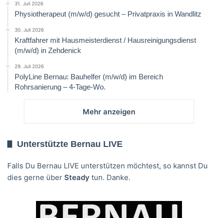
31. Juli 2026
Physiotherapeut (m/w/d) gesucht – Privatpraxis in Wandlitz
30. Juli 2026
Kraftfahrer mit Hausmeisterdienst / Hausreinigungsdienst
(m/w/d) in Zehdenick
29. Juli 2026
PolyLine Bernau: Bauhelfer (m/w/d) im Bereich
Rohrsanierung – 4-Tage-Wo.
Mehr anzeigen
Unterstützte Bernau LIVE
Falls Du Bernau LIVE unterstützen möchtest, so kannst Du
dies gerne über
Steady
tun. Danke.