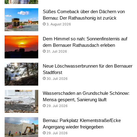
Süßes Comeback über den Dächern von
Bernau: Der Rathaushonig ist zurück
3. August 2026
Dem Himmel so nah: Sonnenfinsternis auf
dem Bernauer Rathausdach erleben
31. Juli 2026
Neue Löschwasserbrunnen für den Bernauer
Stadtforst
30. Juli 2026
Wasserschaden an Grundschule Schönow:
Mensa gesperrt, Sanierung läuft
29. Juli 2026
Bernau: Parkplatz Klementstraße/Ecke
Angergang wieder freigegeben
29. Juli 2026