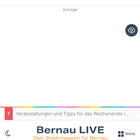
Anzeige
Veranstaltungen und Tipps für das Wochenende in und um Bernau
Skin umschalten
Menü