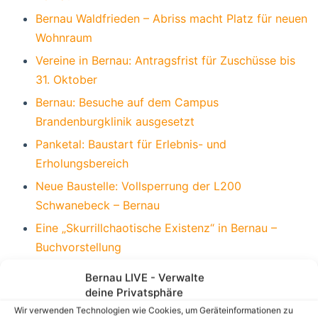
Bernau Waldfrieden – Abriss macht Platz für neuen
Wohnraum
Vereine in Bernau: Antragsfrist für Zuschüsse bis
31. Oktober
Bernau: Besuche auf dem Campus
Brandenburgklinik ausgesetzt
Panketal: Baustart für Erlebnis- und
Erholungsbereich
Neue Baustelle: Vollsperrung der L200
Schwanebeck – Bernau
Eine „Skurrillchaotische Existenz“ in Bernau –
Buchvorstellung
Großer Andrang beim Laternenumzug in Bernau
Bernau LIVE - Verwalte
Süd
deine Privatsphäre
Eberswalde sagt Weihnachtsmarkt ab – Bernau
Wir verwenden Technologien wie Cookies, um Geräteinformationen zu