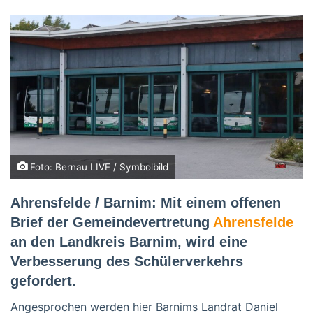
Foto: Bernau LIVE / Symbolbild
Ahrensfelde / Barnim: Mit einem offenen
Brief der Gemeindevertretung
Ahrensfelde
an den Landkreis Barnim, wird eine
Verbesserung des Schülerverkehrs
gefordert.
Angesprochen werden hier Barnims Landrat Daniel