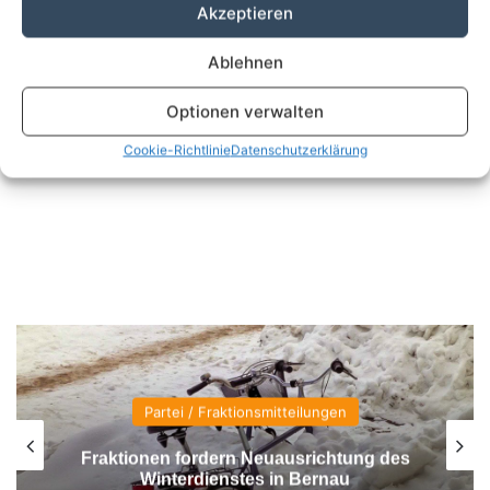
Akzeptieren
Ablehnen
Optionen verwalten
Cookie-Richtlinie
Datenschutzerklärung
Beruf
Tag der offenen Tür an den
Diakonischen Schulen Lobetal