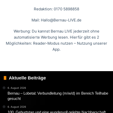
Redaktion: 0170 5898858
Mail:
Hallo@Bernau-LIVE.de
Werbung: Du kannst Bernau LIVE jederzeit ohne
automatisierte Werbung lesen. Hierfür gibt es 2
Möglichkeiten: Reader-Modus nutzen – Nutzung unserer
App.
Aktuelle Beiträge
6. August 2026
Bernau – Lobetal: Verbundleitung (m/w/d) im Bereich Teilhabe
gesucht
6. August 2026
100. Geburtstag und eine wundervoll gelebte Nachbarschaft