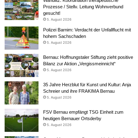
Wandlitz: Koordination therapeutische
Prozesse / Stellv. Leitung Wohnverbund
gesucht!
5. August 2026
Polizei Barnim: Verdacht der Unfallflucht mit
hohem Sachschaden
5. August 2026
Bernau: Hoffnungstaler Stiftung zieht positive
Bilanz zur Aktion „Vergissmeinnicht“
5. August 2026
35 Jahre Herzblut für Kunst und Kultur: Anja
Schreier und ihre FRAKIMA Bernau
5. August 2026
FSV Bernau empfängt TSG Einheit zum
heutigen Bernauer Ortsderby
5. August 2026