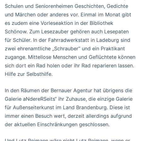
Schulen und Seniorenheimen Geschichten, Gedichte
und Märchen oder anderes vor. Einmal im Monat gibt
es zudem eine Vorleseaktion in der Bibliothek
Schönow. Zum Lesezauber gehören auch Lesepaten
für Schüler. In der Fahrradwerkstatt in Ladeburg sind
zwei ehrenamtliche „Schrauber“ und ein Praktikant
zugange. Mittellose Menschen und Geflüchtete können
sich dort ein Rad holen oder ihr Rad reparieren lassen.
Hilfe zur Selbsthilfe.
In den Räumen der Bernauer Agentur hat übrigens die
Galerie aNdereRSeits“ ihr Zuhause, die einzige Galerie
für Außenseiterkunst im Land Brandenburg. Diese ist
immer einen Besuch wert, derzeit allerdings aufgrund
der aktuellen Einschränkungen geschlossen.
Und Lutz Reimann wäre nicht Lutz Reimann, wenn er