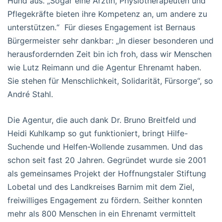
Hund aus. „Sogar eine Ärztin, Physiotherapeuten und
Pflegekräfte bieten ihre Kompetenz an, um andere zu
unterstützen.“ Für dieses Engagement ist Bernaus
Bürgermeister sehr dankbar: „In dieser besonderen und
herausfordernden Zeit bin ich froh, dass wir Menschen
wie Lutz Reimann und die Agentur Ehrenamt haben.
Sie stehen für Menschlichkeit, Solidarität, Fürsorge“, so
André Stahl.
Die Agentur, die auch dank Dr. Bruno Breitfeld und
Heidi Kuhlkamp so gut funktioniert, bringt Hilfe-
Suchende und Helfen-Wollende zusammen. Und das
schon seit fast 20 Jahren. Gegründet wurde sie 2001
als gemeinsames Projekt der Hoffnungstaler Stiftung
Lobetal und des Landkreises Barnim mit dem Ziel,
freiwilliges Engagement zu fördern. Seither konnten
mehr als 800 Menschen in ein Ehrenamt vermittelt