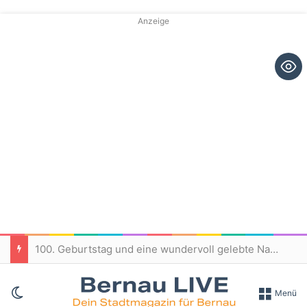
Anzeige
100. Geburtstag und eine wundervoll gelebte Nachbarschaft in Bernau
Skin umschalten
Menü