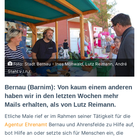
Foto: Stadt Bernau - Ines Möhwald, Lutz Reimann, André
Stahl v.l.n.r.
Bernau (Barnim): Von kaum einem anderen
haben wir in den letzten Wochen mehr
Mails erhalten, als von Lutz Reimann.
Etliche Male rief er im Rahmen seiner Tätigkeit für die
Agentur Ehrenamt
Bernau und Ahrensfelde zu Hilfe auf,
bot Hilfe an oder setzte sich für Menschen ein, die