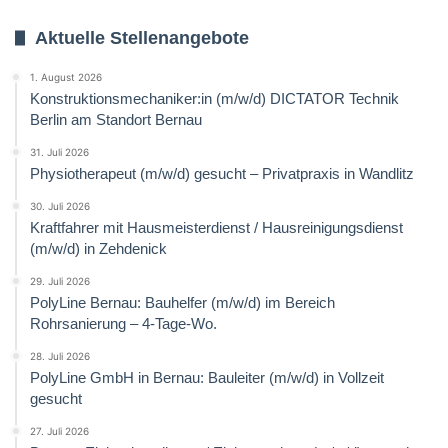
Aktuelle Stellenangebote
1. August 2026
Konstruktionsmechaniker:in (m/w/d) DICTATOR Technik
Berlin am Standort Bernau
31. Juli 2026
Physiotherapeut (m/w/d) gesucht – Privatpraxis in Wandlitz
30. Juli 2026
Kraftfahrer mit Hausmeisterdienst / Hausreinigungsdienst
(m/w/d) in Zehdenick
29. Juli 2026
PolyLine Bernau: Bauhelfer (m/w/d) im Bereich
Rohrsanierung – 4-Tage-Wo.
28. Juli 2026
PolyLine GmbH in Bernau: Bauleiter (m/w/d) in Vollzeit
gesucht
27. Juli 2026